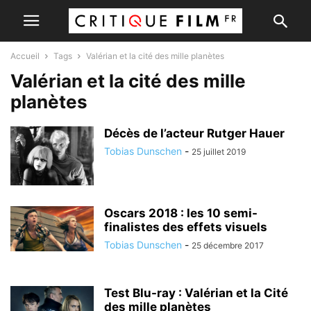
Accueil
Tags
Valérian et la cité des mille planètes
Valérian et la cité des mille
planètes
Décès de l’acteur Rutger Hauer
Tobias Dunschen
-
25 juillet 2019
Oscars 2018 : les 10 semi-
finalistes des effets visuels
Tobias Dunschen
-
25 décembre 2017
Test Blu-ray : Valérian et la Cité
des mille planètes