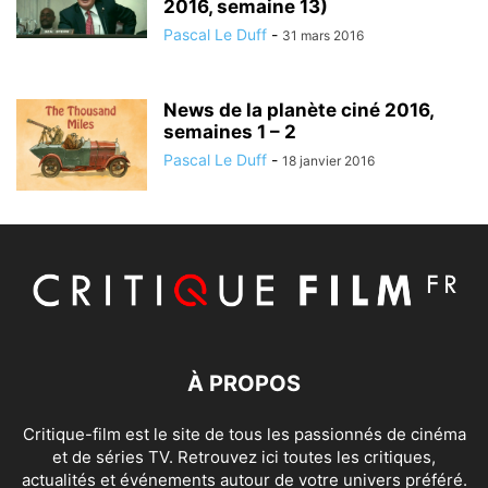
2016, semaine 13)
Pascal Le Duff
-
31 mars 2016
News de la planète ciné 2016,
semaines 1 – 2
Pascal Le Duff
-
18 janvier 2016
À PROPOS
Critique-film est le site de tous les passionnés de cinéma
et de séries TV. Retrouvez ici toutes les critiques,
actualités et événements autour de votre univers préféré.