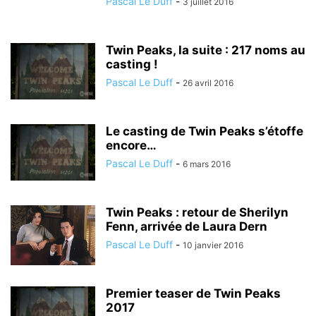
Pascal Le Duff
-
3 juillet 2016
Twin Peaks, la suite : 217 noms au
casting !
Pascal Le Duff
-
26 avril 2016
Le casting de Twin Peaks s’étoffe
encore…
Pascal Le Duff
-
6 mars 2016
Twin Peaks : retour de Sherilyn
Fenn, arrivée de Laura Dern
Pascal Le Duff
-
10 janvier 2016
Premier teaser de Twin Peaks
2017