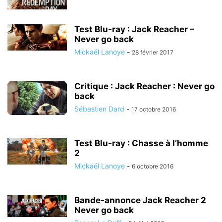
Test Blu-ray : Jack Reacher –
Never go back
Mickaël Lanoye
-
28 février 2017
Critique : Jack Reacher : Never go
back
Sébastien Dard
-
17 octobre 2016
Test Blu-ray : Chasse à l’homme
2
Mickaël Lanoye
-
6 octobre 2016
Bande-annonce Jack Reacher 2
Never go back