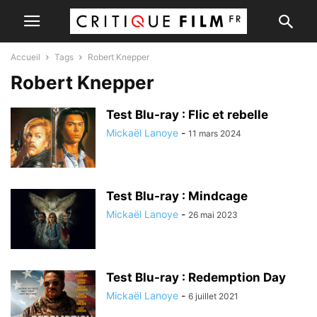
Accueil
Tags
Robert Knepper
Robert Knepper
Test Blu-ray : Flic et rebelle
Mickaël Lanoye
-
11 mars 2024
Test Blu-ray : Mindcage
Mickaël Lanoye
-
26 mai 2023
Test Blu-ray : Redemption Day
Mickaël Lanoye
-
6 juillet 2021