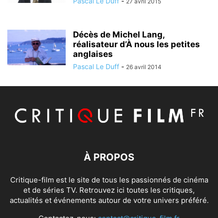
Pascal Le Duff
-
27 avril 2015
Décès de Michel Lang,
réalisateur d’À nous les petites
anglaises
Pascal Le Duff
-
26 avril 2014
À PROPOS
Critique-film est le site de tous les passionnés de cinéma
et de séries TV. Retrouvez ici toutes les critiques,
actualités et événements autour de votre univers préféré.