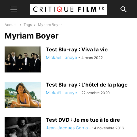
Accueil
Tags
Myriam Boyer
Myriam Boyer
Test Blu-ray : Viva la vie
Mickaël Lanoye
-
4 mars 2022
Test Blu-ray : L’hôtel de la plage
Mickaël Lanoye
-
22 octobre 2020
Test DVD : Je me tue à le dire
Jean-Jacques Corrio
-
14 novembre 2016