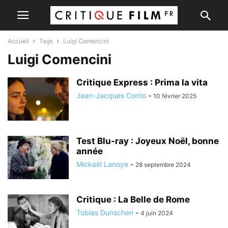
Accueil
Tags
Luigi Comencini
Luigi Comencini
Critique Express : Prima la vita
Jean-Jacques Corrio
-
10 février 2025
Test Blu-ray : Joyeux Noël, bonne
année
Mickaël Lanoye
-
28 septembre 2024
Critique : La Belle de Rome
Tobias Dunschen
-
4 juin 2024