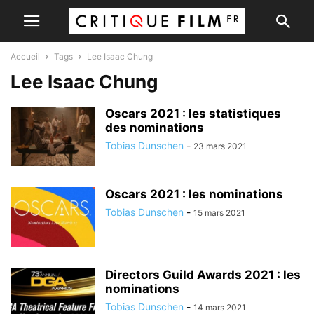
Accueil
Tags
Lee Isaac Chung
Lee Isaac Chung
Oscars 2021 : les statistiques
des nominations
Tobias Dunschen
-
23 mars 2021
Oscars 2021 : les nominations
Tobias Dunschen
-
15 mars 2021
Directors Guild Awards 2021 : les
nominations
Tobias Dunschen
-
14 mars 2021