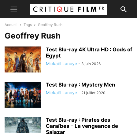
Accueil
Tags
Geoffrey Rush
Geoffrey Rush
Test Blu-ray 4K Ultra HD : Gods of
Egypt
Mickaël Lanoye
-
3 juin 2026
Test Blu-ray : Mystery Men
Mickaël Lanoye
-
21 juillet 2020
Test Blu-ray : Pirates des
Caraïbes – La vengeance de
Salazar