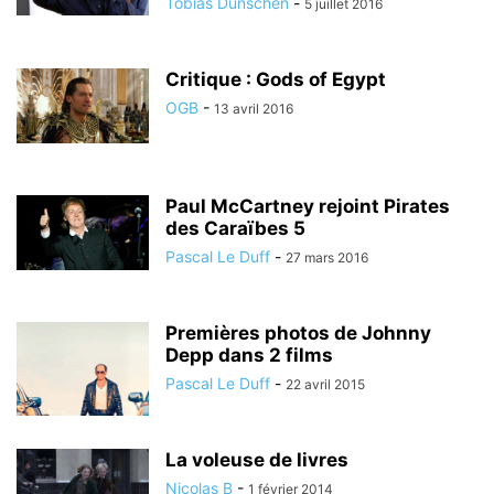
Tobias Dunschen
-
5 juillet 2016
Critique : Gods of Egypt
OGB
-
13 avril 2016
Paul McCartney rejoint Pirates
des Caraïbes 5
Pascal Le Duff
-
27 mars 2016
Premières photos de Johnny
Depp dans 2 films
Pascal Le Duff
-
22 avril 2015
La voleuse de livres
Nicolas B
-
1 février 2014