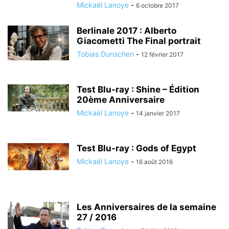
Mickaël Lanoye
-
6 octobre 2017
Berlinale 2017 : Alberto
Giacometti The Final portrait
Tobias Dunschen
-
12 février 2017
Test Blu-ray : Shine – Édition
20ème Anniversaire
Mickaël Lanoye
-
14 janvier 2017
Test Blu-ray : Gods of Egypt
Mickaël Lanoye
-
16 août 2016
Les Anniversaires de la semaine
27 / 2016