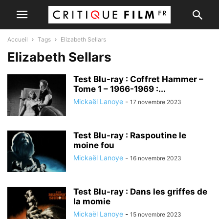
Accueil
Tags
Elizabeth Sellars
Elizabeth Sellars
Test Blu-ray : Coffret Hammer –
Tome 1 – 1966-1969 :...
Mickaël Lanoye
-
17 novembre 2023
Test Blu-ray : Raspoutine le
moine fou
Mickaël Lanoye
-
16 novembre 2023
Test Blu-ray : Dans les griffes de
la momie
Mickaël Lanoye
-
15 novembre 2023