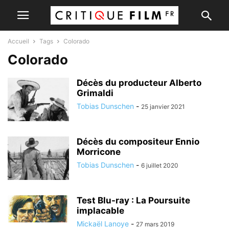
Accueil
Tags
Colorado
Colorado
Décès du producteur Alberto
Grimaldi
Tobias Dunschen
-
25 janvier 2021
Décès du compositeur Ennio
Morricone
Tobias Dunschen
-
6 juillet 2020
Test Blu-ray : La Poursuite
implacable
Mickaël Lanoye
-
27 mars 2019