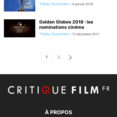
Tobias Dunschen
-
4 janvier 2018
Golden Globes 2018 : les
nominations cinéma
Tobias Dunschen
-
13 décembre 2017
1
2
À PROPOS