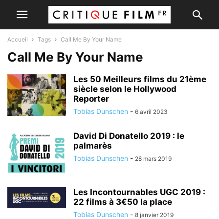
Accueil
Tags
Call Me By Your Name
Call Me By Your Name
Les 50 Meilleurs films du 21ème
siècle selon le Hollywood
Reporter
Tobias Dunschen
-
6 avril 2023
David Di Donatello 2019 : le
palmarès
Tobias Dunschen
-
28 mars 2019
Les Incontournables UGC 2019 :
22 films à 3€50 la place
Tobias Dunschen
-
8 janvier 2019