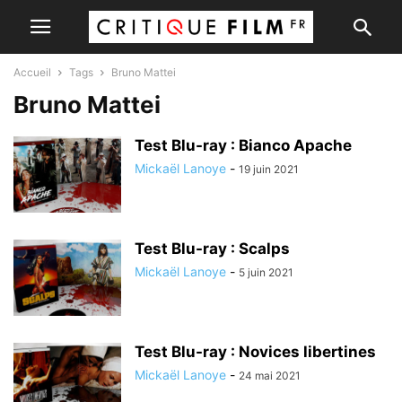
Accueil
Tags
Bruno Mattei
Bruno Mattei
Test Blu-ray : Bianco Apache
Mickaël Lanoye
-
19 juin 2021
Test Blu-ray : Scalps
Mickaël Lanoye
-
5 juin 2021
Test Blu-ray : Novices libertines
Mickaël Lanoye
-
24 mai 2021