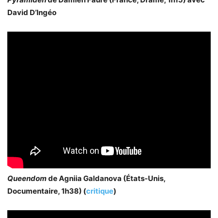
David D’Ingéo
Queendom
de Agniia Galdanova (États-Unis,
Documentaire, 1h38) (
critique
)