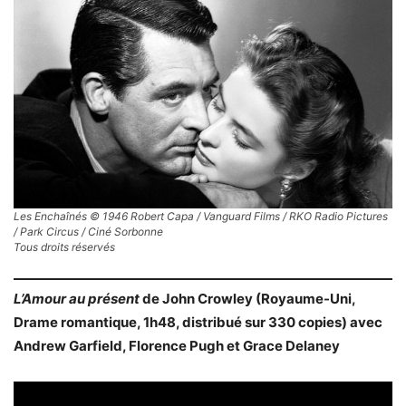
Les Enchaînés © 1946 Robert Capa / Vanguard Films / RKO Radio Pictures
/ Park Circus / Ciné Sorbonne
Tous droits réservés
L’Amour au présent
de John Crowley (Royaume-Uni,
Drame romantique, 1h48, distribué sur 330 copies) avec
Andrew Garfield, Florence Pugh et Grace Delaney