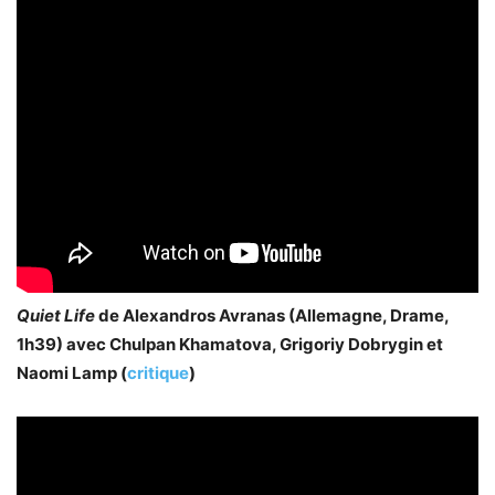
Quiet Life
de Alexandros Avranas (Allemagne, Drame,
1h39) avec Chulpan Khamatova, Grigoriy Dobrygin et
Naomi Lamp (
critique
)