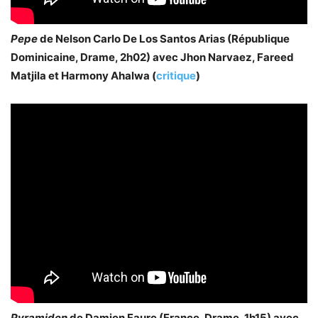
Pepe
de Nelson Carlo De Los Santos Arias (République
Dominicaine, Drame, 2h02) avec Jhon Narvaez, Fareed
Matjila et Harmony Ahalwa (
critique
)
Pyramiden
de Damien Faure (France, Drame, 1h15) avec