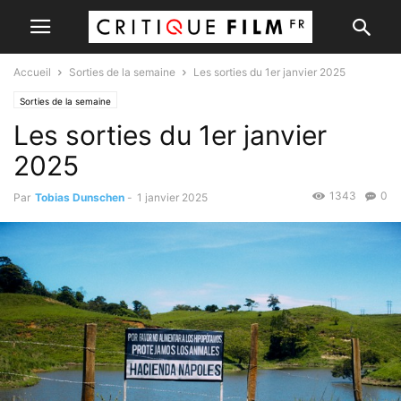
Accueil
Sorties de la semaine
Les sorties du 1er janvier 2025
Sorties de la semaine
Les sorties du 1er janvier
2025
1343
0
Par
Tobias Dunschen
-
1 janvier 2025