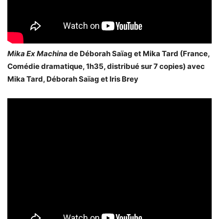
Mika Ex Machina
de Déborah Saïag et Mika Tard (France,
Comédie dramatique, 1h35, distribué sur 7 copies) avec
Mika Tard, Déborah Saïag et Iris Brey