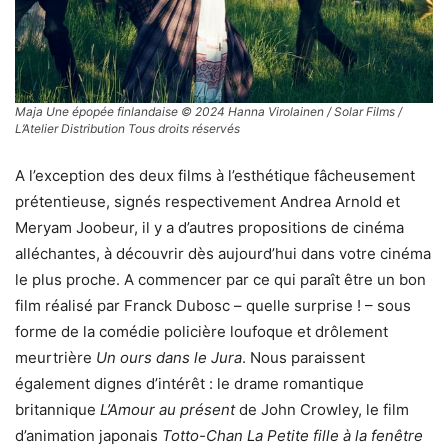
Maja Une épopée finlandaise © 2024 Hanna Virolainen / Solar Films /
L’Atelier Distribution Tous droits réservés
A l’exception des deux films à l’esthétique fâcheusement
prétentieuse, signés respectivement Andrea Arnold et
Meryam Joobeur, il y a d’autres propositions de cinéma
alléchantes, à découvrir dès aujourd’hui dans votre cinéma
le plus proche. A commencer par ce qui paraît être un bon
film réalisé par Franck Dubosc – quelle surprise ! – sous
forme de la comédie policière loufoque et drôlement
meurtrière
Un ours dans le Jura
. Nous paraissent
également dignes d’intérêt : le drame romantique
britannique
L’Amour au présent
de John Crowley, le film
d’animation japonais
Totto-Chan La Petite fille à la fenêtre