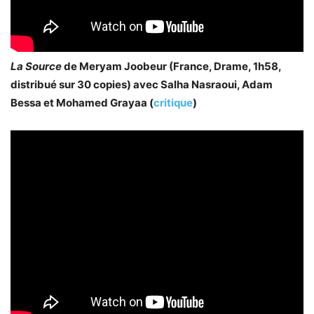
La Source
de Meryam Joobeur (France, Drame, 1h58,
distribué sur 30 copies) avec Salha Nasraoui, Adam
Bessa et Mohamed Grayaa (
critique
)