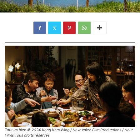
Tout ira bien © 2024 Kong Kam Wing / New Voice Film Productions / Nour
Films Tous droits réservés