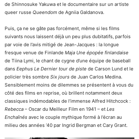
de Shinnosuke Yakuwa et le documentaire sur un artiste
queer russe
Queendom
de Agniia Galdanova.
Puis, ça ne se gâte pas forcément, même si les films
suivants nous laissent déjà un peu plus dubitatifs, parfois
par voie de l’avis mitigé de Jean-Jacques : la longue
fresque venue de Finlande
Maja Une épopée finlandaise
de Tiina Lymi, le chant de cygne d’une équipe de baseball
dans
Eephus Le Dernier tour de piste
de Carson Lund et le
policier très sombre
Six jours
de Juan Carlos Medina.
Sensiblement moins de dilemmes se présentent à vous du
côté des films en reprise, où brillent notamment deux
classiques indémodables de l’immense Alfred Hitchcock :
Rebecca
– Oscar du Meilleur Film en 1941 – et
Les
Enchaînés
avec le couple mythique formé à l’écran au
milieu des années ’40 par Ingrid Bergman et Cary Grant.