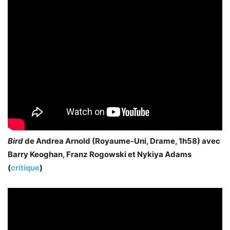
Bird
de Andrea Arnold (Royaume-Uni, Drame, 1h58) avec
Barry Keoghan, Franz Rogowski et Nykiya Adams
(
critique
)