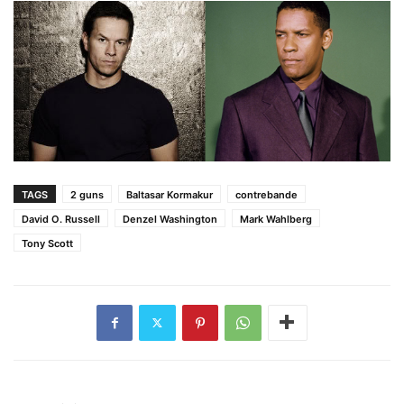
TAGS
2 guns
Baltasar Kormakur
contrebande
David O. Russell
Denzel Washington
Mark Wahlberg
Tony Scott