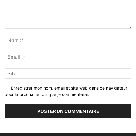
Enregistrer mon nom, email et site web dans ce navigateur
pour la prochaine fois que je commenterai.