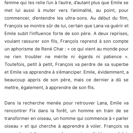
femme qui les relie l’un à l’autre, d’autant plus que Emile se
met lui aussi à muter vers l’animalité, au point, pour
commencer, d’entendre les ultra-sons. Au début du film,
François se montre sûr de lui, certain que Lana va guérir et
Emile subit l’influence forte de son père. A deux reprises,
voulant rassurer son fils, François reprend à son compte
un aphorisme de René Char : « ce qui vient au monde pour
ne rien troubler ne mérite ni égards ni patience ».
Toutefois, petit à petit, François va perdre de sa superbe
et Emile va apprendre à s’émanciper. Emile, évidemment, a
beaucoup appris de son père, mais ce dernier a dû se
mettre, également, à apprendre de son fils.
Dans la recherche menée pour retrouver Lana, Emile va
rencontrer Fix dans la forêt, un homme en train de se
transformer en oiseau, un homme qui commence à « parler
oiseau » et qui cherche à apprendre à voler. François va