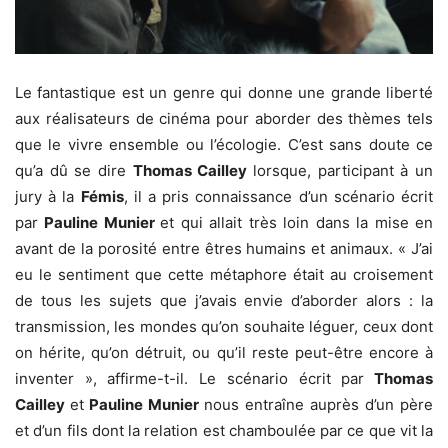
Le fantastique est un genre qui donne une grande liberté
aux réalisateurs de cinéma pour aborder des thèmes tels
que le vivre ensemble ou l’écologie. C’est sans doute ce
qu’a dû se dire
Thomas Cailley
lorsque,
participant à un
jury à la
Fémis
, il a pris connaissance d’un scénario écrit
par
Pauline Munier
et qui allait très loin dans la mise en
avant de la porosité entre êtres humains et animaux. « J’ai
eu le sentiment que cette métaphore était au croisement
de tous les sujets que j’avais envie d’aborder alors : la
transmission, les mondes qu’on souhaite léguer, ceux dont
on hérite, qu’on détruit, ou qu’il reste peut-être encore à
inventer », affirme-t-il. Le scénario écrit par
Thomas
Cailley
et
Pauline Munier
nous entraîne auprès d’un père
et d’un fils dont la relation est chamboulée par ce que vit la