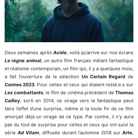
Deux semaines après
Acide
, voilà qu’arrive sur nos écrans
Le règne animal
, un autre film français mêlant fantastique
et réalisme contemporain, un film qui, il y a quelques mois,
a fait l’ouverture de la sélection
Un Certain Regard
de
Cannes 2023
. Pour celles et ceux qui étaient resté.e.s sur
Les combattants
, le film de cinéma précédent de
Thomas
Cailley
, sorti en 2014, ce virage vers le fantastique peut
faire l’effet d’une surprise, même si la toute fin de ce film
amorçait déjà un virage de ce type. Par contre, il n’y aura
pas du tout de surprise pour celles et ceux qui ont suivi la
série
Ad Vitam
, diffusée durant l’automne 2018 sur
Arte
,