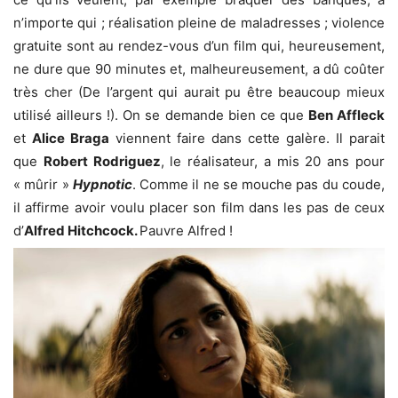
n’importe qui ; réalisation pleine de maladresses ; violence
gratuite sont au rendez-vous d’un film qui, heureusement,
ne dure que 90 minutes et, malheureusement, a dû coûter
très cher (De l’argent qui aurait pu être beaucoup mieux
utilisé ailleurs !). On se demande bien ce que
Ben Affleck
et
Alice Braga
viennent faire dans cette galère. Il parait
que
Robert Rodriguez
, le réalisateur, a mis 20 ans pour
« mûrir »
Hypnotic
. Comme il ne se mouche pas du coude,
il affirme avoir voulu placer son film dans les pas de ceux
d’
Alfred Hitchcock.
Pauvre Alfred !