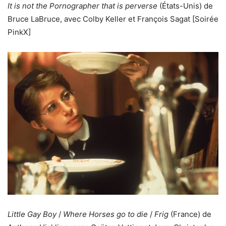
It is not the Pornographer that is perverse
(États-Unis) de
Bruce LaBruce, avec Colby Keller et François Sagat [Soirée
PinkX]
Little Gay Boy
/
Where Horses go to die
/
Frig
(France) de