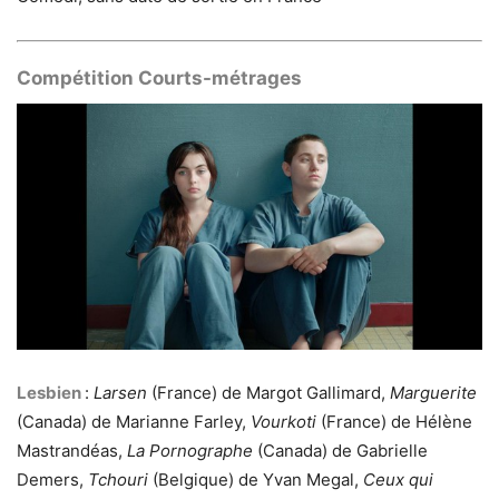
Compétition Courts-métrages
Lesbien
:
Larsen
(France) de Margot Gallimard,
Marguerite
(Canada) de Marianne Farley,
Vourkoti
(France) de Hélène
Mastrandéas,
La Pornographe
(Canada) de Gabrielle
Demers,
Tchouri
(Belgique) de Yvan Megal,
Ceux qui