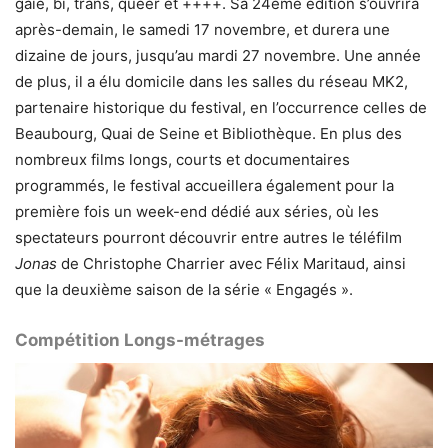
gaie, bi, trans, queer et ++++. Sa 24ème édition s’ouvrira
après-demain, le samedi 17 novembre, et durera une
dizaine de jours, jusqu’au mardi 27 novembre. Une année
de plus, il a élu domicile dans les salles du réseau MK2,
partenaire historique du festival, en l’occurrence celles de
Beaubourg, Quai de Seine et Bibliothèque. En plus des
nombreux films longs, courts et documentaires
programmés, le festival accueillera également pour la
première fois un week-end dédié aux séries, où les
spectateurs pourront découvrir entre autres le téléfilm
Jonas
de Christophe Charrier avec Félix Maritaud, ainsi
que la deuxième saison de la série « Engagés ».
Compétition Longs-métrages