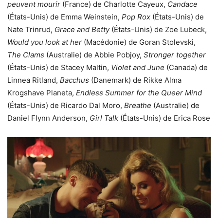
peuvent mourir
(France) de Charlotte Cayeux,
Candace
(États-Unis) de Emma Weinstein,
Pop Rox
(États-Unis) de
Nate Trinrud,
Grace and Betty
(États-Unis) de Zoe Lubeck,
Would you look at her
(Macédonie) de Goran Stolevski,
The Clams
(Australie) de Abbie Pobjoy,
Stronger together
(États-Unis) de Stacey Maltin,
Violet and June
(Canada) de
Linnea Ritland,
Bacchus
(Danemark) de Rikke Alma
Krogshave Planeta,
Endless Summer for the Queer Mind
(États-Unis) de Ricardo Dal Moro,
Breathe
(Australie) de
Daniel Flynn Anderson,
Girl Talk
(États-Unis) de Erica Rose