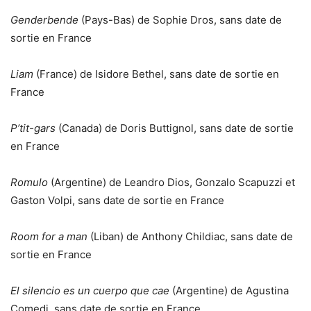
Genderbende
(Pays-Bas) de Sophie Dros, sans date de
sortie en France
Liam
(France) de Isidore Bethel, sans date de sortie en
France
P’tit-gars
(Canada) de Doris Buttignol, sans date de sortie
en France
Romulo
(Argentine) de Leandro Dios, Gonzalo Scapuzzi et
Gaston Volpi, sans date de sortie en France
Room for a man
(Liban) de Anthony Childiac, sans date de
sortie en France
El silencio es un cuerpo que cae
(Argentine) de Agustina
Comedi, sans date de sortie en France