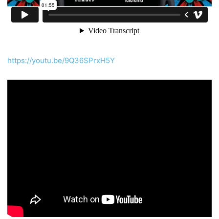
https://youtu.be/9Q36SPrxH5Y