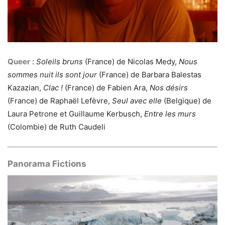
Queer
:
Soleils bruns
(France) de Nicolas Medy,
Nous
sommes nuit ils sont jour
(France) de Barbara Balestas
Kazazian,
Clac !
(France) de Fabien Ara,
Nos désirs
(France) de Raphaël Lefèvre,
Seul avec elle
(Belgique) de
Laura Petrone et Guillaume Kerbusch,
Entre les murs
(Colombie) de Ruth Caudeli
Panorama Fictions