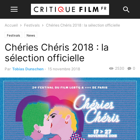
Accueil
Festivals
Chéries Chéris 2018 : la sélection officielle
Festivals
News
Chéries Chéris 2018 : la
sélection officielle
2530
0
Par
Tobias Dunschen
-
15 novembre 2018