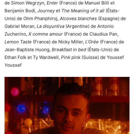
de Simon Wegrzyn,
Enter
(France) de Manuel Billi et
Benjamin Bodi,
Journey
et
The Meaning of it all
(États-
Unis) de Ohm Phanphiroj,
Alcoves blanches
(Espagne) de
Gabriel Moran,
La disyuntiva
(Argentine) de Antonio
Zucherino,
X comme amour
(France) de Claudius Pan,
Lemon Taste
(France) de Nicky Miller,
L’Orée
(France) de
Jean-Baptiste Huong,
Breakfast in bed
(États-Unis) de
Ethan Folk et Ty Wardwell,
Pink pink
(Suisse) de Youssef
Youssef