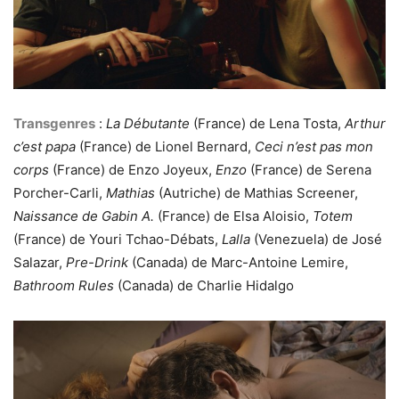
Transgenres
:
La Débutante
(France) de Lena Tosta,
Arthur
c’est papa
(France) de Lionel Bernard,
Ceci n’est pas mon
corps
(France) de Enzo Joyeux,
Enzo
(France) de Serena
Porcher-Carli,
Mathias
(Autriche) de Mathias Screener,
Naissance de Gabin A.
(France) de Elsa Aloisio,
Totem
(France) de Youri Tchao-Débats,
Lalla
(Venezuela) de José
Salazar,
Pre-Drink
(Canada) de Marc-Antoine Lemire,
Bathroom Rules
(Canada) de Charlie Hidalgo