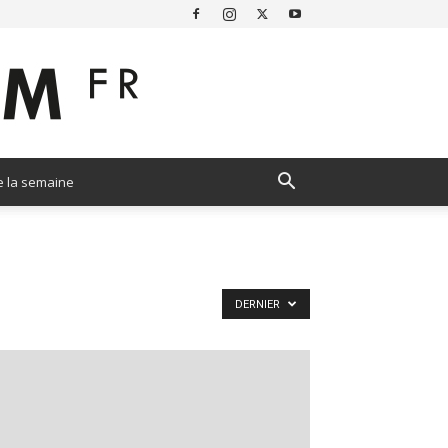
e la semaine
DERNIER