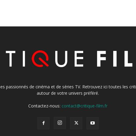
s les passionnés de cinéma et de séries TV. Retrouvez ici toutes les cr
autour de votre univers préféré.
Contactez-nous:
contact@critique-film.fr