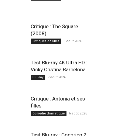
Critique : The Square
(2008)
8 août 2026
Critiques de films
Test Blu-ray 4K Ultra HD :
Vicky Cristina Barcelona
7 août 2026
Blu-ray
Critique : Antonia et ses
filles
6 août 2026
Comédie dramatique
Test Blu-ray : Cocorico 2