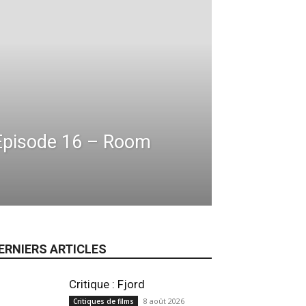
 Episode 16 – Room
ERNIERS ARTICLES
Critique : Fjord
8 août 2026
Critiques de films