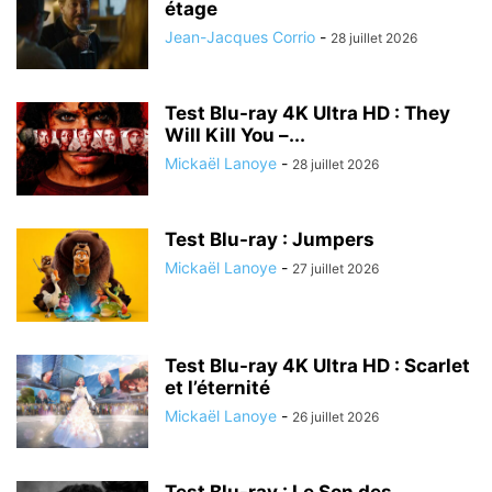
étage
Jean-Jacques Corrio
-
28 juillet 2026
Test Blu-ray 4K Ultra HD : They
Will Kill You –...
Mickaël Lanoye
-
28 juillet 2026
Test Blu-ray : Jumpers
Mickaël Lanoye
-
27 juillet 2026
Test Blu-ray 4K Ultra HD : Scarlet
et l’éternité
Mickaël Lanoye
-
26 juillet 2026