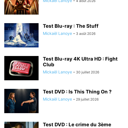
Mickaël Lanoye
-
4 août 2026
Test Blu-ray : The Stuff
Mickaël Lanoye
-
3 août 2026
Test Blu-ray 4K Ultra HD : Fight
Club
Mickaël Lanoye
-
30 juillet 2026
Test DVD : Is This Thing On ?
Mickaël Lanoye
-
29 juillet 2026
Test DVD : Le crime du 3ème