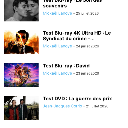
Test Blu-ray : Le Son des
souvenirs
Mickaël Lanoye
-
25 juillet 2026
Test Blu-ray 4K Ultra HD : Le
Syndicat du crime –...
Mickaël Lanoye
-
24 juillet 2026
Test Blu-ray : David
Mickaël Lanoye
-
23 juillet 2026
Test DVD : La guerre des prix
Jean-Jacques Corrio
-
21 juillet 2026