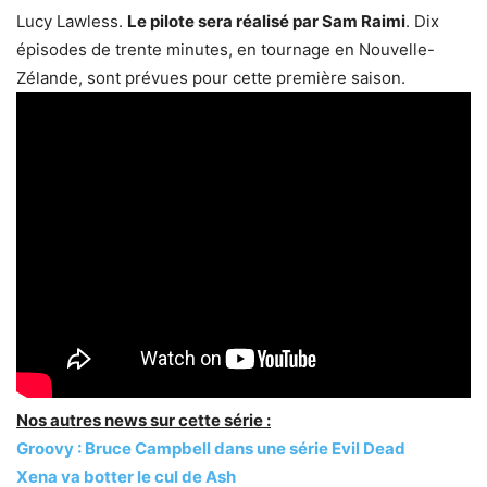
Lucy Lawless.
Le pilote sera réalisé par Sam Raimi
. Dix
épisodes de trente minutes, en tournage en Nouvelle-
Zélande, sont prévues pour cette première saison.
Nos autres news sur cette série :
Groovy : Bruce Campbell dans une série Evil Dead
Xena va botter le cul de Ash