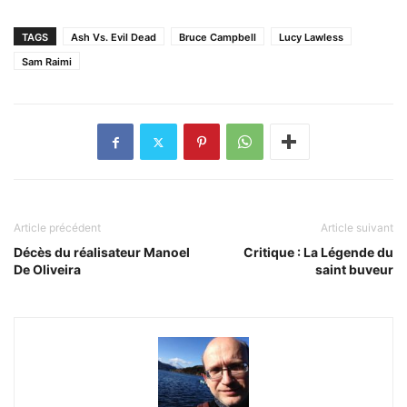
TAGS
Ash Vs. Evil Dead
Bruce Campbell
Lucy Lawless
Sam Raimi
Article précédent
Article suivant
Décès du réalisateur Manoel
Critique : La Légende du
De Oliveira
saint buveur