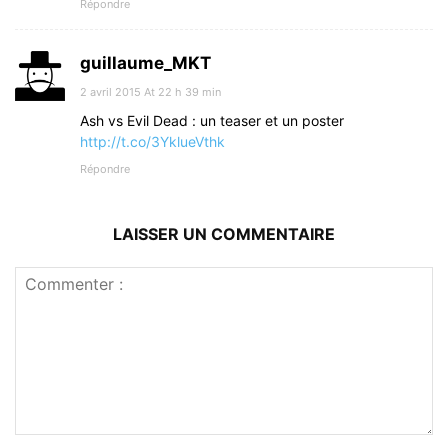
Répondre
guillaume_MKT
2 avril 2015 At 22 h 39 min
Ash vs Evil Dead : un teaser et un poster
http://t.co/3YklueVthk
Répondre
LAISSER UN COMMENTAIRE