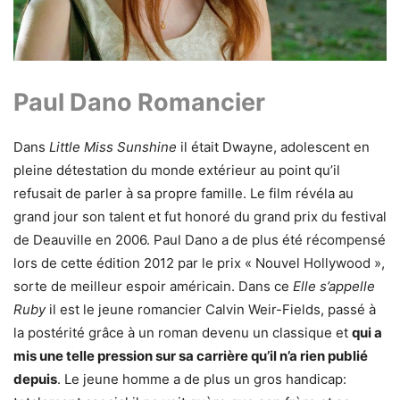
Paul Dano Romancier
Dans
Little Miss Sunshine
il était Dwayne, adolescent en
pleine détestation du monde extérieur au point qu’il
refusait de parler à sa propre famille. Le film révéla au
grand jour son talent et fut honoré du grand prix du festival
de Deauville en 2006. Paul Dano a de plus été récompensé
lors de cette édition 2012 par le prix « Nouvel Hollywood »,
sorte de meilleur espoir américain. Dans ce
Elle s’appelle
Ruby
il est le jeune romancier Calvin Weir-Fields, passé à
la postérité grâce à un roman devenu un classique et
qui a
mis une telle pression sur sa carrière qu’il n’a rien publié
depuis
. Le jeune homme a de plus un gros handicap: