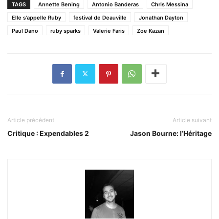
TAGS
Annette Bening
Antonio Banderas
Chris Messina
Elle s'appelle Ruby
festival de Deauville
Jonathan Dayton
Paul Dano
ruby sparks
Valerie Faris
Zoe Kazan
Article précédent
Article suivant
Critique : Expendables 2
Jason Bourne: l’Héritage