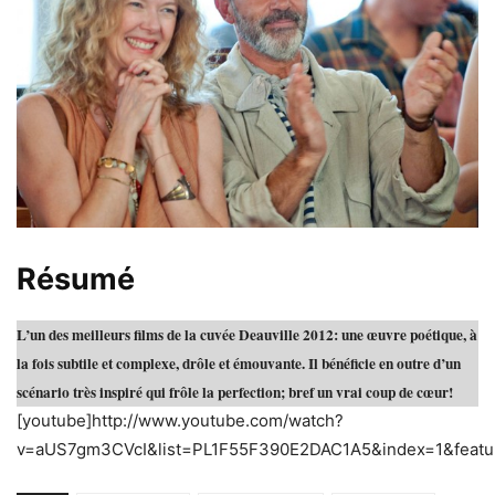
Résumé
L’un des meilleurs films de la cuvée Deauville 2012: une œuvre poétique, à
la fois subtile et complexe, drôle et émouvante. Il bénéficie en outre d’un
scénario très inspiré qui frôle la perfection; bref un vrai coup de
cœur
!
[youtube]http://www.youtube.com/watch?
v=aUS7gm3CVcI&list=PL1F55F390E2DAC1A5&index=1&featur