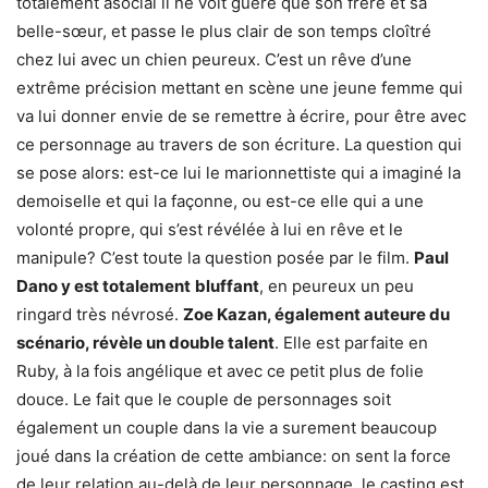
totalement asocial il ne voit guère que son frère et sa
belle-sœur, et passe le plus clair de son temps cloîtré
chez lui avec un chien peureux. C’est un rêve d’une
extrême précision mettant en scène une jeune femme qui
va lui donner envie de se remettre à écrire, pour être avec
ce personnage au travers de son écriture. La question qui
se pose alors: est-ce lui le marionnettiste qui a imaginé la
demoiselle et qui la façonne, ou est-ce elle qui a une
volonté propre, qui s’est révélée à lui en rêve et le
manipule? C’est toute la question posée par le film.
Paul
Dano y est totalement
bluffant
, en peureux un peu
ringard très névrosé.
Zoe Kazan, également auteure du
scénario, révèle un double talent
. Elle est parfaite en
Ruby, à la fois angélique et avec ce petit plus de folie
douce. Le fait que le couple de personnages soit
également un couple dans la vie a surement beaucoup
joué dans la création de cette ambiance: on sent la force
de leur relation au-delà de leur personnage, le casting est