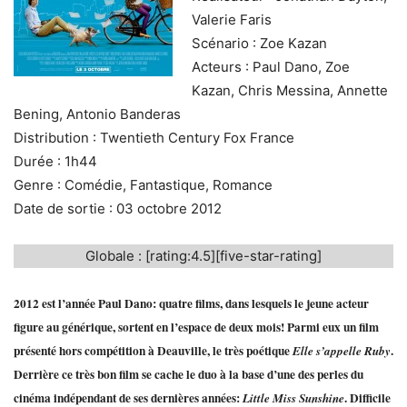
Valerie Faris
Scénario : Zoe Kazan
Acteurs : Paul Dano, Zoe
Kazan, Chris Messina, Annette
Bening, Antonio Banderas
Distribution : Twentieth Century Fox France
Durée : 1h44
Genre : Comédie, Fantastique, Romance
Date de sortie : 03 octobre 2012
Globale : [rating:4.5][five-star-rating]
2012 est l’année Paul Dano: quatre films, dans lesquels le jeune acteur
figure au générique, sortent en l’espace de deux mois! Parmi eux un film
présenté hors compétition à Deauville, le très poétique
.
Elle s’appelle Ruby
Derrière ce très bon film se cache le duo à la base d’une des perles du
cinéma indépendant de ses dernières années:
. Difficile
Little Miss Sunshine