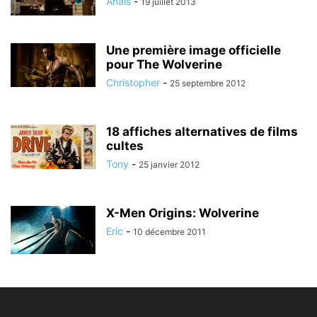
Anais
-
19 juillet 2013
Une première image officielle
pour The Wolverine
Christopher
-
25 septembre 2012
18 affiches alternatives de films
cultes
Tony
-
25 janvier 2012
X-Men Origins: Wolverine
Eric
-
10 décembre 2011