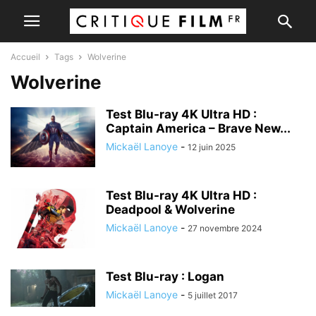
Accueil
Tags
Wolverine
Wolverine
Test Blu-ray 4K Ultra HD :
Captain America – Brave New...
Mickaël Lanoye
-
12 juin 2025
Test Blu-ray 4K Ultra HD :
Deadpool & Wolverine
Mickaël Lanoye
-
27 novembre 2024
Test Blu-ray : Logan
Mickaël Lanoye
-
5 juillet 2017