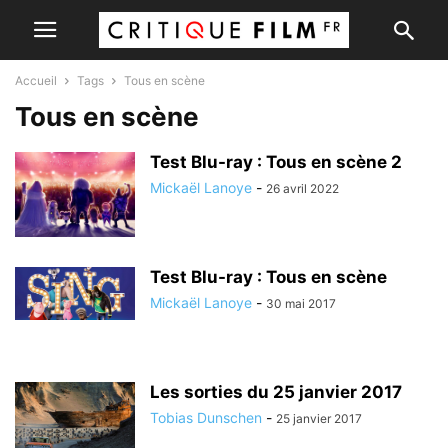
Accueil
Tags
Tous en scène
Tous en scène
Test Blu-ray : Tous en scène 2
Mickaël Lanoye
-
26 avril 2022
Test Blu-ray : Tous en scène
Mickaël Lanoye
-
30 mai 2017
Les sorties du 25 janvier 2017
Tobias Dunschen
-
25 janvier 2017