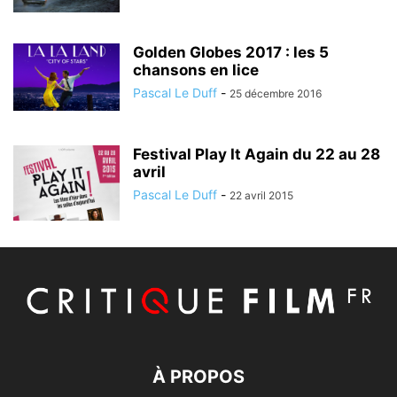
Golden Globes 2017 : les 5
chansons en lice
Pascal Le Duff
-
25 décembre 2016
Festival Play It Again du 22 au 28
avril
Pascal Le Duff
-
22 avril 2015
À PROPOS