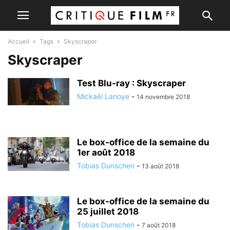
Accueil
Tags
Skyscraper
Skyscraper
Test Blu-ray : Skyscraper
Mickaël Lanoye
-
14 novembre 2018
Le box-office de la semaine du
1er août 2018
Tobias Dunschen
-
13 août 2018
Le box-office de la semaine du
25 juillet 2018
Tobias Dunschen
-
7 août 2018