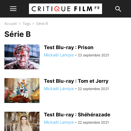
Accueil
Tags
Série B
Série B
Test Blu-ray : Prison
Mickaël Lanoye
-
23 septembre 2021
Test Blu-ray : Tom et Jerry
Mickaël Lanoye
-
22 septembre 2021
Test Blu-ray : Shéhérazade
Mickaël Lanoye
-
22 septembre 2021