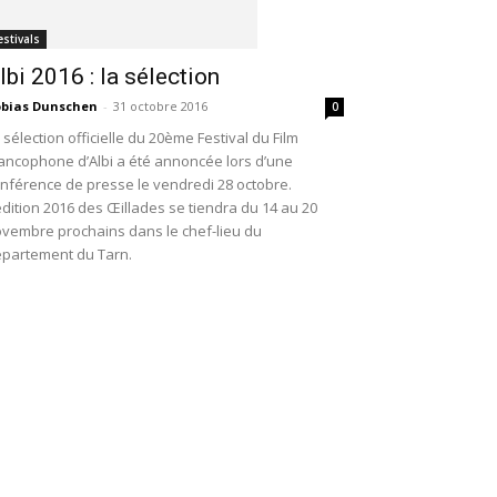
estivals
lbi 2016 : la sélection
bias Dunschen
-
31 octobre 2016
0
 sélection officielle du 20ème Festival du Film
ancophone d’Albi a été annoncée lors d’une
nférence de presse le vendredi 28 octobre.
édition 2016 des Œillades se tiendra du 14 au 20
vembre prochains dans le chef-lieu du
partement du Tarn.