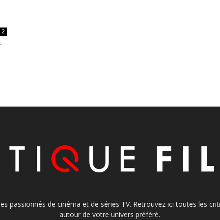
2
r
s les passionnés de cinéma et de séries TV. Retrouvez ici toutes les cr
autour de votre univers préféré.