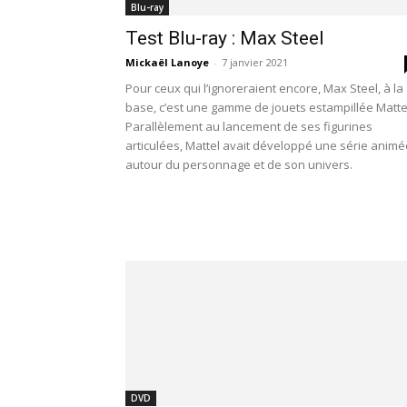
Blu-ray
Test Blu-ray : Max Steel
Mickaël Lanoye
-
7 janvier 2021
Pour ceux qui l’ignoreraient encore, Max Steel, à la
base, c’est une gamme de jouets estampillée Matte
Parallèlement au lancement de ses figurines
articulées, Mattel avait développé une série animé
autour du personnage et de son univers.
DVD