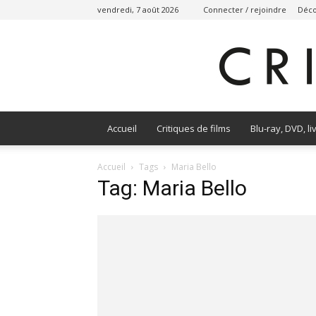
vendredi, 7 août 2026
Connecter / rejoindre
Déco
Accueil
Critiques de films
Blu-ray, DVD, li
Accueil
Tags
Maria Bello
Tag: Maria Bello