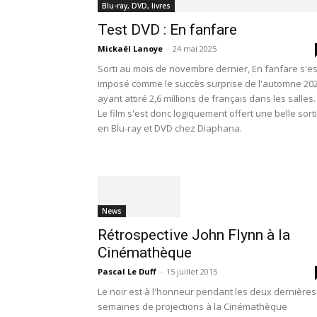
Blu-ray, DVD, livres
Test DVD : En fanfare
Mickaël Lanoye
-
24 mai 2025
Sorti au mois de novembre dernier, En fanfare s'es
imposé comme le succès surprise de l'automne 202
ayant attiré 2,6 millions de français dans les salles.
Le film s'est donc logiquement offert une belle sort
en Blu-ray et DVD chez Diaphana.
News
Rétrospective John Flynn à la
Cinémathèque
Pascal Le Duff
-
15 juillet 2015
Le noir est à l'honneur pendant les deux dernières
semaines de projections à la Cinémathèque