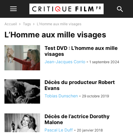
Accueil
Tags
L’Homme aux mille visages
L’Homme aux mille visages
Test DVD : L’homme aux mille
visages
Jean-Jacques Corrio
-
1 septembre 2024
Décès du producteur Robert
Evans
Tobias Dunschen
-
29 octobre 2019
Décès de l’actrice Dorothy
Malone
Pascal Le Duff
-
20 janvier 2018