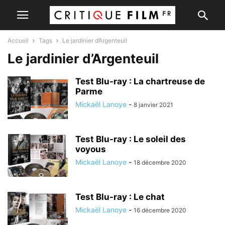
Accueil
Tags
Le jardinier d’Argenteuil
Le jardinier d’Argenteuil
Test Blu-ray : La chartreuse de
Parme
Mickaël Lanoye
-
8 janvier 2021
Test Blu-ray : Le soleil des
voyous
Mickaël Lanoye
-
18 décembre 2020
Test Blu-ray : Le chat
Mickaël Lanoye
-
16 décembre 2020