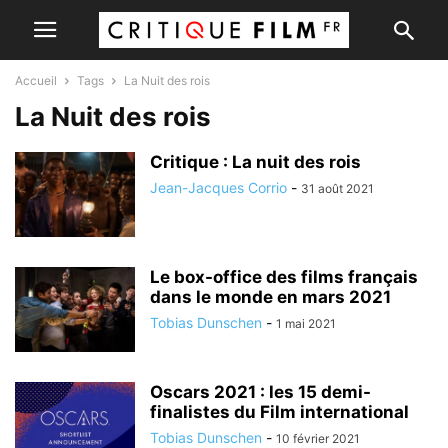
Accueil
Tags
La Nuit des rois
La Nuit des rois
Critique : La nuit des rois
Jean-Jacques Corrio
-
31 août 2021
Le box-office des films français
dans le monde en mars 2021
Tobias Dunschen
-
1 mai 2021
Oscars 2021 : les 15 demi-
finalistes du Film international
Tobias Dunschen
-
10 février 2021