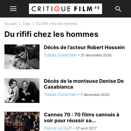
Accueil
Tags
Du rififi chez les hommes
Du rififi chez les hommes
Décès de l’acteur Robert Hossein
Tobias Dunschen
-
31 décembre 2020
Décès de la monteuse Denise De
Casabianca
Tobias Dunschen
-
7 décembre 2020
Cannes 70 : 70 films cannois à
voir pour réussir sa...
Pascal Le Duff
-
27 avril 2017