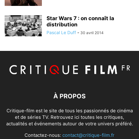
Star Wars 7 : on connaît la
distribution
Pascal Le Duff
-
30 avril 2014
À PROPOS
Critique-film est le site de tous les passionnés de cinéma
et de séries TV. Retrouvez ici toutes les critiques,
actualités et événements autour de votre univers préféré.
Contactez-nous:
contact@critique-film.fr