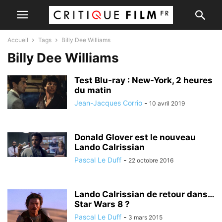
Accueil
Tags
Billy Dee Williams
Billy Dee Williams
Test Blu-ray : New-York, 2 heures
du matin
Jean-Jacques Corrio
-
10 avril 2019
Donald Glover est le nouveau
Lando Calrissian
Pascal Le Duff
-
22 octobre 2016
Lando Calrissian de retour dans…
Star Wars 8 ?
Pascal Le Duff
-
3 mars 2015