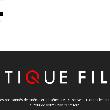
0
n
s les passionnés de cinéma et de séries TV. Retrouvez ici toutes les cr
autour de votre univers préféré.