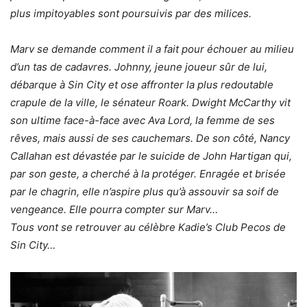
plus impitoyables sont poursuivis par des milices.
Marv se demande comment il a fait pour échouer au milieu
d’un tas de cadavres. Johnny, jeune joueur sûr de lui,
débarque à Sin City et ose affronter la plus redoutable
crapule de la ville, le sénateur Roark. Dwight McCarthy vit
son ultime face-à-face avec Ava Lord, la femme de ses
rêves, mais aussi de ses cauchemars. De son côté, Nancy
Callahan est dévastée par le suicide de John Hartigan qui,
par son geste, a cherché à la protéger. Enragée et brisée
par le chagrin, elle n’aspire plus qu’à assouvir sa soif de
vengeance. Elle pourra compter sur Marv…
Tous vont se retrouver au célèbre Kadie’s Club Pecos de
Sin City…