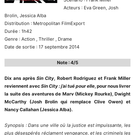
Acteurs : Eva Green, Josh
Brolin, Jessica Alba
Distribution : Metropolitan FilmExport
Durée : 1h42
Genre : Action , Thriller , Drame
Date de sortie : 17 septembre 2014
Note : 4/5
Dix ans après
Sin City
, Robert Rodriguez et Frank Miller
reviennent avec
Sin City : j’ai tué pour elle
, pour nous livrer
la suite des aventures de Marv (Mickey Rourke), Dwight
McCarthy (Josh Brolin qui remplace Clive Owen) et
Nancy Callahan (Jessica Alba).
Synopsis : Dans une ville où la justice est impuissante, les
plus désespérés réclament vengeance, et les criminels les