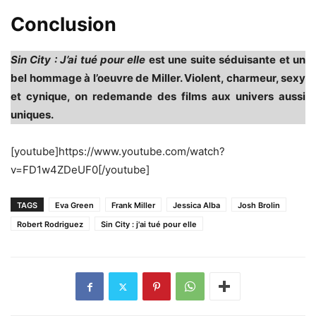
Conclusion
Sin City : J’ai tué pour elle
est une suite séduisante et un
bel hommage à l’oeuvre de Miller. Violent, charmeur, sexy
et cynique, on redemande des films aux univers aussi
uniques.
[youtube]https://www.youtube.com/watch?
v=FD1w4ZDeUF0[/youtube]
TAGS
Eva Green
Frank Miller
Jessica Alba
Josh Brolin
Robert Rodriguez
Sin City : j'ai tué pour elle