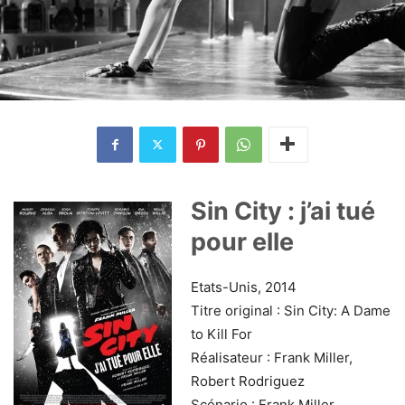
Sin City : j’ai tué
pour elle
Etats-Unis, 2014
Titre original : Sin City: A Dame
to Kill For
Réalisateur : Frank Miller,
Robert Rodriguez
Scénario : Frank Miller