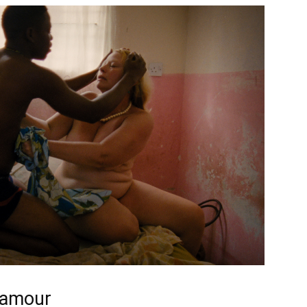
: amour