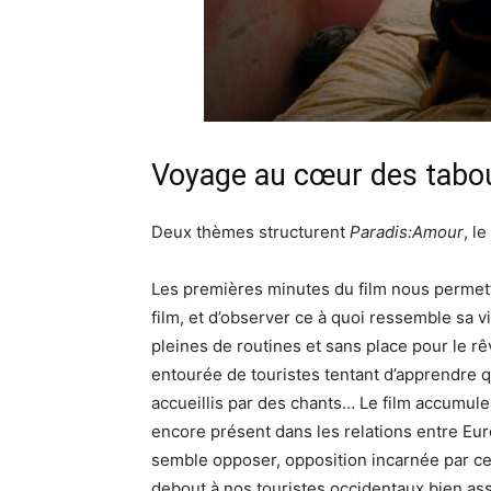
Voyage au cœur des tabou
Deux thèmes structurent
Paradis:Amour
, le
Les premières minutes du film nous permett
film, et d’observer ce à quoi ressemble sa 
pleines de routines et sans place pour le rê
entourée de touristes tentant d’apprendre qu
accueillis par des chants… Le film accumule 
encore présent dans les relations entre Eur
semble opposer, opposition incarnée par ce
debout à nos touristes occidentaux bien ass