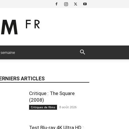
a semaine
ERNIERS ARTICLES
Critique : The Square
(2008)
8 août 2026
Critiques de films
Test Blu-ray 4K Ultra HD :