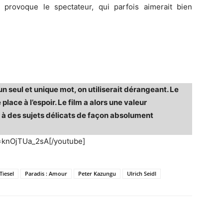
 provoque le spectateur, qui parfois aimerait bien
 un seul et unique mot, on utiliserait dérangeant. Le
place à l’espoir. Le film a alors une valeur
 à des sujets délicats de façon absolument
=knOjTUa_2sA[/youtube]
Tiesel
Paradis : Amour
Peter Kazungu
Ulrich Seidl