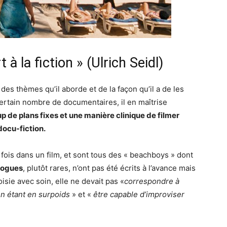
 à la fiction » (Ulrich Seidl)
des thèmes qu’il aborde et de la façon qu’il a de les
ertain nombre de documentaires, il en maîtrise
 de plans fixes et une manière clinique de filmer
docu-fiction.
fois dans un film, et sont tous des « beachboys » dont
logues
, plutôt rares, n’ont pas été écrits à l’avance mais
isie avec soin, elle ne devait pas «
correspondre à
en étant en surpoids
» et «
être capable d’improviser