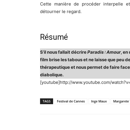
Cette manière de procéder interpelle et
détourner le regard.
Résumé
S’il nous fallait décrire
Paradis : Amour
, en
film brise les tabous et ne laisse que peu de 
thérapeutique et nous permet de faire face
diabolique.
[youtube]http://www.youtube.com/watch?v
TAGS
Festival de Cannes
Inge Maux
Margarete 