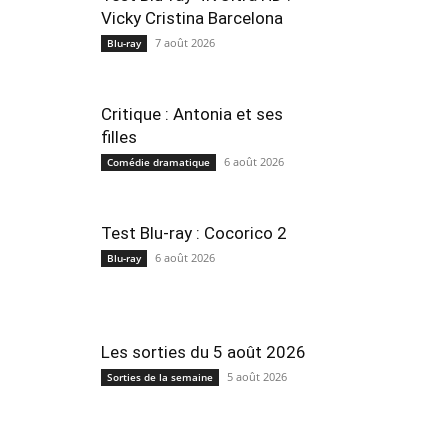
Vicky Cristina Barcelona
7 août 2026
Blu-ray
Critique : Antonia et ses
filles
6 août 2026
Comédie dramatique
Test Blu-ray : Cocorico 2
6 août 2026
Blu-ray
Les sorties du 5 août 2026
5 août 2026
Sorties de la semaine