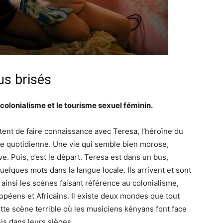
s brisés
colonialisme et le tourisme sexuel féminin.
ent de faire connaissance avec Teresa, l’héroïne du
vie quotidienne. Une vie qui semble bien morose,
ve. Puis, c’est le départ. Teresa est dans un bus,
elques mots dans la langue locale. Ils arrivent et sont
ainsi les scènes faisant référence au colonialisme,
opéens et Africains. Il existe deux mondes que tout
tte scène terrible où les musiciens kényans font face
is dans leurs sièges.