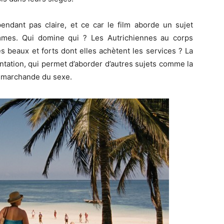
endant pas claire, et ce car le film aborde un sujet
emmes. Qui domine qui ? Les Autrichiennes au corps
s beaux et forts dont elles achètent les services ? La
ation, qui permet d’aborder d’autres sujets comme la
r marchande du sexe.