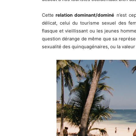
Cette
relation dominant/dominé
n’est cep
délicat, celui du tourisme sexuel des f
flasque et vieillissant ou les jeunes homme
question dérange de même que sa représent
sexualité des quinquagénaires, ou la valeu