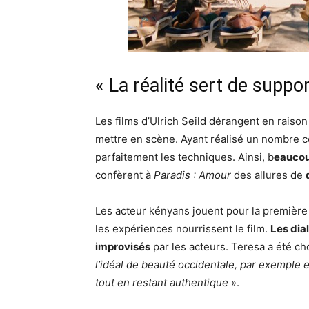
« La réalité sert de support
Les films d’Ulrich Seild dérangent en raison 
mettre en scène. Ayant réalisé un nombre c
parfaitement les techniques. Ainsi, b
eaucoup
confèrent à
Paradis : Amour
des allures de
Les acteur kényans jouent pour la première 
les expériences nourrissent le film.
Les dia
improvisés
par les acteurs. Teresa a été cho
l’idéal de beauté occidentale, par exemple 
tout en restant authentique
».