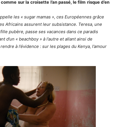
comme sur la croisette l’an passé, le film risque d’en
 appelle les « sugar mamas », ces Européennes grâce
es Africains assurent leur subsistance. Teresa, une
fille pubère, passe ses vacances dans ce paradis
t d’un « beachboy » à l’autre et allant ainsi de
 rendre à l’évidence : sur les plages du Kenya, l’amour