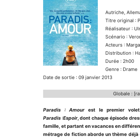
Autriche, Allem
Titre original :
Réalisateur : Ul
Scénario : Vero
Acteurs : Marga
Distribution : 
Durée : 2h00
Genre : Drame
Date de sortie : 09 janvier 2013
Globale : [ra
Paradis : Amour
est le premier volet
Paradis :Espoir
, dont chaque épisode dres
famille, et partant en vacances en différen
métrage de fiction aborde un thème déjà 