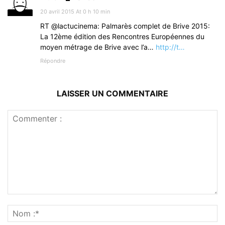
20 avril 2015 At 0 h 10 min
RT @lactucinema: Palmarès complet de Brive 2015:
La 12ème édition des Rencontres Européennes du
moyen métrage de Brive avec l’a…
http://t…
Répondre
LAISSER UN COMMENTAIRE