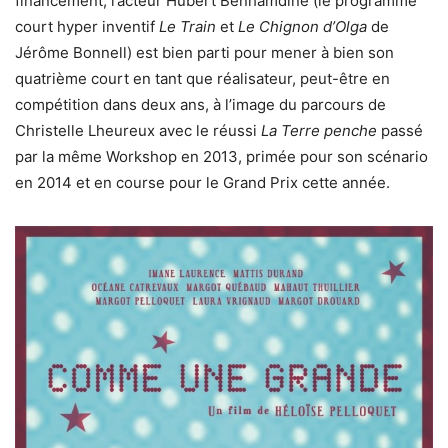
financement, l’acteur Hubert Benhamdine (le programme
court hyper inventif
Le Train
et
Le Chignon d’Olga
de
Jérôme Bonnell) est bien parti pour mener à bien son
quatrième court en tant que réalisateur, peut-être en
compétition dans deux ans, à l’image du parcours de
Christelle Lheureux avec le réussi
La Terre penche
passé
par la même Workshop en 2013, primée pour son scénario
en 2014 et en course pour le Grand Prix cette année.