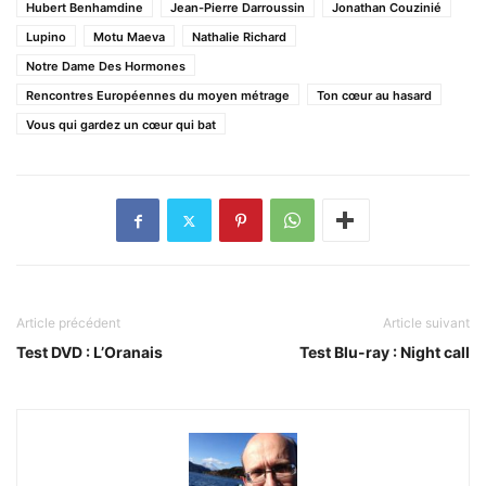
Hubert Benhamdine
Jean-Pierre Darroussin
Jonathan Couzinié
Lupino
Motu Maeva
Nathalie Richard
Notre Dame Des Hormones
Rencontres Européennes du moyen métrage
Ton cœur au hasard
Vous qui gardez un cœur qui bat
Article précédent
Article suivant
Test DVD : L’Oranais
Test Blu-ray : Night call