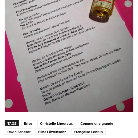
TAGS
Brive
Christelle Lheureux
Comme une grande
David Scherer
Elina Löwensohn
Françoise Lebrun