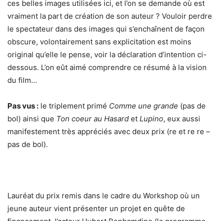
ces belles images utilisées ici, et l’on se demande où est
vraiment la part de création de son auteur ? Vouloir perdre
le spectateur dans des images qui s’enchaînent de façon
obscure, volontairement sans explicitation est moins
original qu’elle le pense, voir la déclaration d’intention ci-
dessous. L’on eût aimé comprendre ce résumé à la vision
du film…
Pas vus :
le triplement primé
Comme une grande
(pas de
bol) ainsi que
Ton coeur au Hasard
et
Lupino
, eux aussi
manifestement très appréciés avec deux prix (re et re re –
pas de bol).
Lauréat du prix remis dans le cadre du Workshop où un
jeune auteur vient présenter un projet en quête de