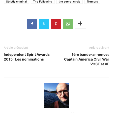
Strictly criminal
The Following
the secret circle
Tremors
Article précédent
Article suivant
Independent Spirit Awards
1ère bande-annonce :
2015 : Les nominations
Captain America Civil War
VOST et VF