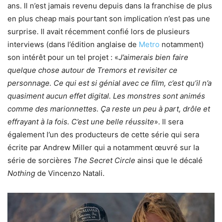
ans. Il n’est jamais revenu depuis dans la franchise de plus
en plus cheap mais pourtant son implication n’est pas une
surprise. Il avait récemment confié lors de plusieurs
interviews (dans l’édition anglaise de
Metro
notamment)
son intérêt pour un tel projet : «
J’aimerais bien faire
quelque chose autour de Tremors et revisiter ce
personnage. Ce qui est si génial avec ce film, c’est qu’il n’a
quasiment aucun effet digital. Les monstres sont animés
comme des marionnettes. Ça reste un peu à part, drôle et
effrayant à la fois. C’est une belle réussite
». Il sera
également l’un des producteurs de cette série qui sera
écrite par Andrew Miller qui a notamment œuvré sur la
série de sorcières
The Secret Circle
ainsi que le décalé
Nothing
de Vincenzo Natali.