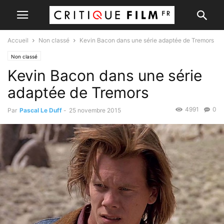
Accueil
Non classé
Kevin Bacon dans une série adaptée de Tremors
Non classé
Kevin Bacon dans une série
adaptée de Tremors
4991
0
Par
Pascal Le Duff
-
25 novembre 2015