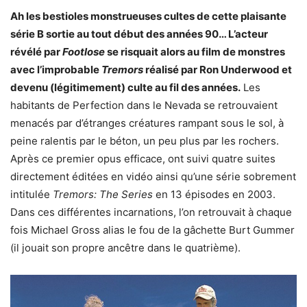
Ah les bestioles monstrueuses cultes de cette plaisante
série B sortie au tout début des années 90… L’acteur
révélé par
Footlose
se risquait alors au film de monstres
avec l’improbable
Tremors
réalisé par Ron Underwood et
devenu (légitimement) culte au fil des années.
Les
habitants de Perfection dans le Nevada se retrouvaient
menacés par d’étranges créatures rampant sous le sol, à
peine ralentis par le béton, un peu plus par les rochers.
Après ce premier opus efficace, ont suivi quatre suites
directement éditées en vidéo ainsi qu’une série sobrement
intitulée
Tremors: The Series
en 13 épisodes en 2003.
Dans ces différentes incarnations, l’on retrouvait à chaque
fois Michael Gross alias le fou de la gâchette Burt Gummer
(il jouait son propre ancêtre dans le quatrième).