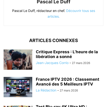
Pascal Le Duff
Pascal Le Duff, rédacteur en chef.
Découvrir tous ses
articles.
ARTICLES CONNEXES
Critique Express : L’heure de la
libération a sonné
Jean-Jacques Corrio
-
27 mars 2026
France IPTV 2026 : Classement
Avancé des 5 Meilleurs IPTV
La Rédaction
-
27 mars 2026
Test Blu-ray 4K Ultra HD :