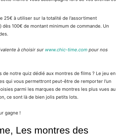
 25€ à utiliser sur la totalité de l’assortiment
ie) dès 100€ de montant minimum de commande. Un
des.
valente à choisir sur
www.chic-time.com
pour nos
de notre quiz dédié aux montres de films ? Le jeu en
es qui vous permettront peut-être de remporter l’un
isies parmi les marques de montres les plus vues au
, ce sont là de bien jolis petits lots.
ur gagne !