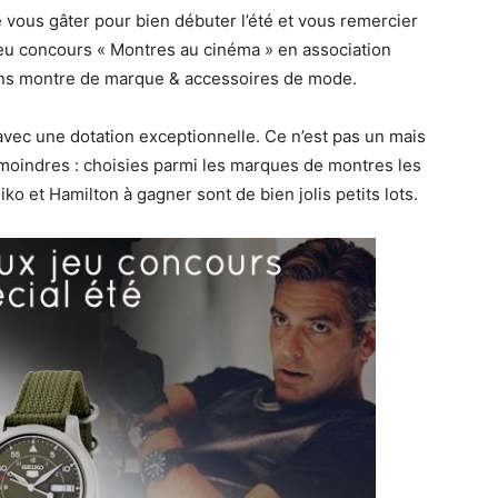
e vous gâter pour bien débuter l’été et vous remercier
jeu concours « Montres au cinéma » en association
plans montre de marque & accessoires de mode.
vec une dotation exceptionnelle. Ce n’est pas un mais
 moindres : choisies parmi les marques de montres les
ko et Hamilton à gagner sont de bien jolis petits lots.