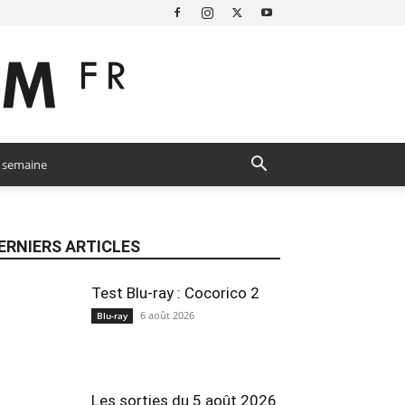
a semaine
ERNIERS ARTICLES
Test Blu-ray : Cocorico 2
6 août 2026
Blu-ray
Les sorties du 5 août 2026