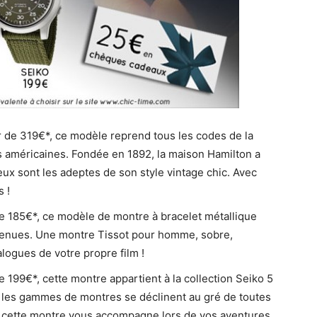
 de 319€*, ce modèle reprend tous les codes de la
 américaines. Fondée en 1892, la maison Hamilton a
eux sont les adeptes de son style vintage chic. Avec
s !
de 185€*, ce modèle de montre à bracelet métallique
 tenues. Une montre Tissot pour homme, sobre,
alogues de votre propre film !
de 199€*, cette montre appartient à la collection Seiko 5
nt les gammes de montres se déclinent au gré de toutes
e cette montre vous accompagne lors de vos aventures