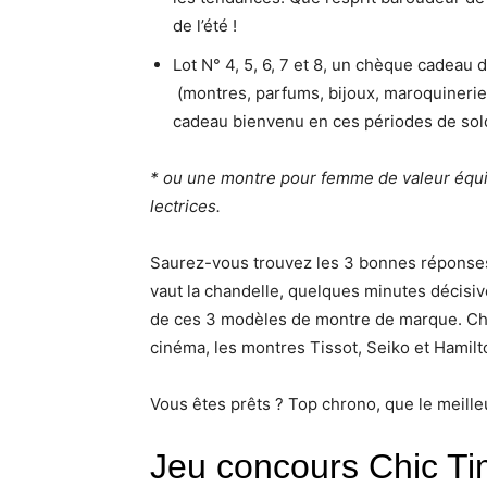
de l’été !
Lot N° 4, 5, 6, 7 et 8, un chèque cadeau de
(montres, parfums, bijoux, maroquiner
cadeau bienvenu en ces périodes de sol
* ou une montre pour femme de valeur équi
lectrices.
Saurez-vous trouvez les 3 bonnes réponses 
vaut la chandelle, quelques minutes décisiv
de ces 3 modèles de montre de marque. Cho
cinéma, les montres Tissot, Seiko et Hamilton
Vous êtes prêts ? Top chrono, que le meille