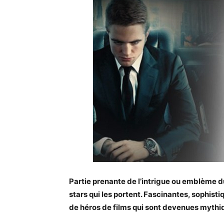
Partie prenante de l’intrigue ou emblème d
stars qui les portent. Fascinantes, sophist
de héros de films qui sont devenues mythi