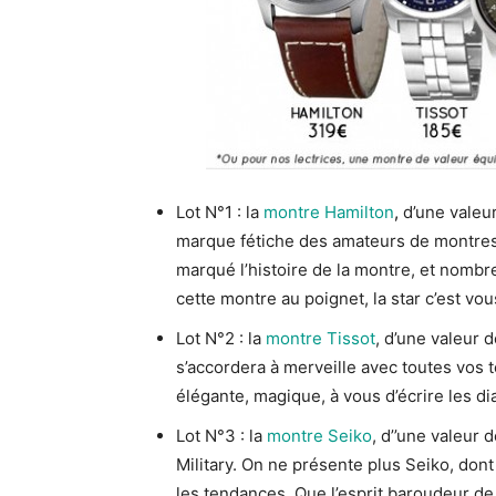
Lot N°1 : la
montre Hamilton
,
d’une valeur
marque fétiche des amateurs de montres
marqué l’histoire de la montre, et nombr
cette montre au poignet, la star c’est vou
Lot N°2 : la
montre Tissot
, d’une valeur 
s’accordera à merveille avec toutes vos
élégante, magique, à vous d’écrire les di
Lot N°3 : la
montre Seiko
, d’’une valeur 
Military. On ne présente plus Seiko, do
les tendances. Que l’esprit baroudeur d