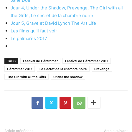
Jane Doe
Jour 4, Under the Shadow, Prevenge, The Girl with all
the Gifts, Le secret de la chambre noire
Jour 5, Grave et David Lynch The Art Life
Les films qu’il faut voir
Le palmarès 2017
TAGS
Festival de Gérardmer
Festival de Gérardmer 2017
Gérardmer 2017
Le Secret de la chambre noire
Prevenge
The Girl with all the Gifts
Under the shadow
Article précédent
Article suivant