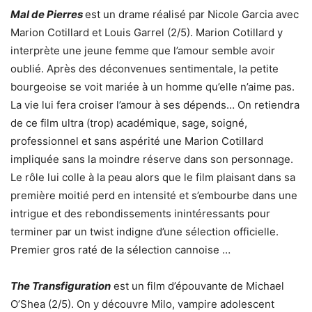
Mal de Pierres
est un drame réalisé par Nicole Garcia avec
Marion Cotillard et Louis Garrel (2/5). Marion Cotillard y
interprète une jeune femme que l’amour semble avoir
oublié. Après des déconvenues sentimentale, la petite
bourgeoise se voit mariée à un homme qu’elle n’aime pas.
La vie lui fera croiser l’amour à ses dépends… On retiendra
de ce film ultra (trop) académique, sage, soigné,
professionnel et sans aspérité une Marion Cotillard
impliquée sans la moindre réserve dans son personnage.
Le rôle lui colle à la peau alors que le film plaisant dans sa
première moitié perd en intensité et s’embourbe dans une
intrigue et des rebondissements inintéressants pour
terminer par un twist indigne d’une sélection officielle.
Premier gros raté de la sélection cannoise …
The Transfiguration
est un film d’épouvante de Michael
O’Shea (2/5). On y découvre Milo, vampire adolescent