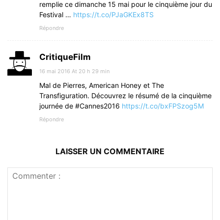
remplie ce dimanche 15 mai pour le cinquième jour du
Festival …
https://t.co/PJaGKEx8TS
Répondre
CritiqueFilm
16 mai 2016 At 20 h 29 min
Mal de Pierres, American Honey et The
Transfiguration. Découvrez le résumé de la cinquième
journée de #Cannes2016
https://t.co/bxFPSzog5M
Répondre
LAISSER UN COMMENTAIRE