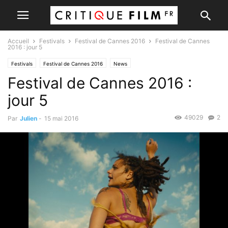
Accueil
Festivals
Festival de Cannes 2016
Festival de Cannes
2016 : jour 5
Festivals
Festival de Cannes 2016
News
Festival de Cannes 2016 :
jour 5
49029
2
Par
Julien
-
15 mai 2016