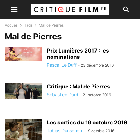
Accueil
Tags
Mal de Pierres
Mal de Pierres
Prix Lumières 2017 : les
nominations
Pascal Le Duff
-
23 décembre 2016
Critique : Mal de Pierres
Sébastien Dard
-
21 octobre 2016
Les sorties du 19 octobre 2016
Tobias Dunschen
-
19 octobre 2016