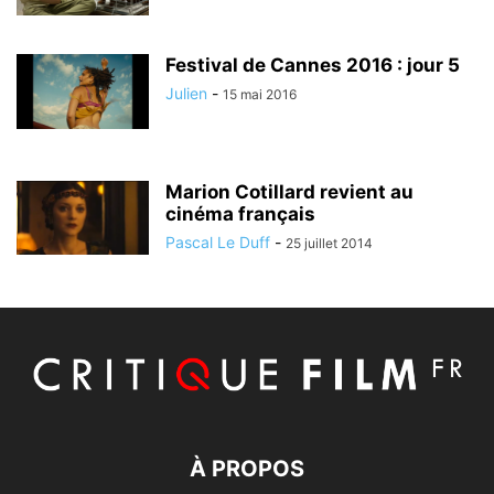
Festival de Cannes 2016 : jour 5
Julien
-
15 mai 2016
Marion Cotillard revient au
cinéma français
Pascal Le Duff
-
25 juillet 2014
À PROPOS