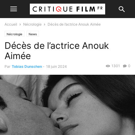
Accueil
Nécrologie
Décès de l’actrice Anouk Aimée
Nécrologie
News
Décès de l’actrice Anouk
Aimée
1301
0
Par
Tobias Dunschen
-
18 juin 2024