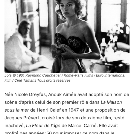
Lola © 1961 Raymond Cauchetier / Rome-Paris Films / Euro International
Film / Ciné Tamaris Tous droits réservés
Née Nicole Dreyfus, Anouk Aimée avait adopté son nom de
scène d’après celui de son premier rôle dans
La Maison
sous la mer
de Henri Calef en 1947 et une proposition de
Jacques Prévert, croisé lors de son deuxième film, resté
inachevé,
La Fleur de l’âge
de Marcel Carné. Elle avait
profité des années ’50 pour imposer ce nom dans le