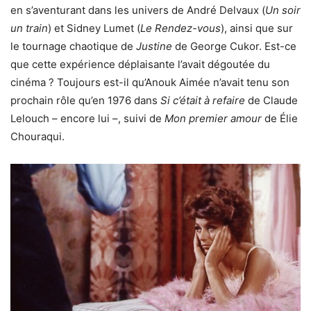
en s’aventurant dans les univers de André Delvaux (
Un soir
un train
) et Sidney Lumet (
Le Rendez-vous
), ainsi que sur
le tournage chaotique de
Justine
de George Cukor. Est-ce
que cette expérience déplaisante l’avait dégoutée du
cinéma ? Toujours est-il qu’Anouk Aimée n’avait tenu son
prochain rôle qu’en 1976 dans
Si c’était à refaire
de Claude
Lelouch – encore lui –, suivi de
Mon premier amour
de Élie
Chouraqui.