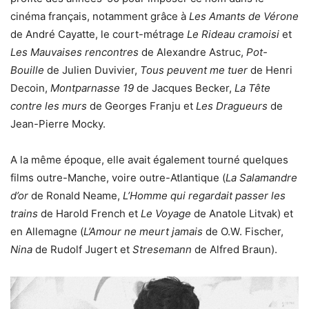
cinéma français, notamment grâce à
Les Amants de Vérone
de André Cayatte, le court-métrage
Le Rideau cramoisi
et
Les Mauvaises rencontres
de Alexandre Astruc,
Pot-
Bouille
de Julien Duvivier,
Tous peuvent me tuer
de Henri
Decoin,
Montparnasse 19
de Jacques Becker,
La Tête
contre les murs
de Georges Franju et
Les Dragueurs
de
Jean-Pierre Mocky.
A la même époque, elle avait également tourné quelques
films outre-Manche, voire outre-Atlantique (
La Salamandre
d’or
de Ronald Neame,
L’Homme qui regardait passer les
trains
de Harold French et
Le Voyage
de Anatole Litvak) et
en Allemagne (
L’Amour ne meurt jamais
de O.W. Fischer,
Nina
de Rudolf Jugert et
Stresemann
de Alfred Braun).