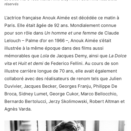
réservés
L’actrice française Anouk Aimée est décédée ce matin à
Paris. Elle était âgée de 92 ans. Mondialement connue
pour son rôle dans
Un homme et une femme
de Claude
Lelouch – Palme d’or en 1966 –, Anouk Aimée s’était
illustrée à la même époque dans des films aussi
mémorables que
Lola
de Jacques Demy, ainsi que
La Dolce
vita
et
Huit et demi
de Federico Fellini. Au cours de son
illustre carrière longue de 70 ans, elle avait également
collaboré avec des réalisateurs de renom tels que Julien
Duvivier, Jacques Becker, Georges Franju, Philippe De
Broca, Sidney Lumet, George Cukor, Marco Bellocchio,
Bernardo Bertolucci, Jerzy Skolimowski, Robert Altman et
Agnès Varda.