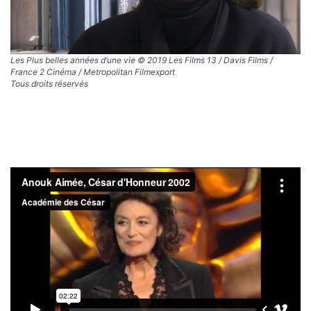
Les Plus belles années d’une vie © 2019 Les Films 13 / Davis Films /
France 2 Cinéma / Metropolitan Filmexport
Tous droits réservés