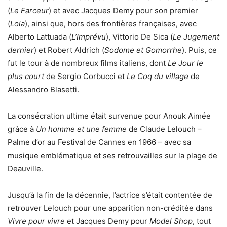
(
Le Farceur
) et avec Jacques Demy pour son premier
(
Lola
), ainsi que, hors des frontières françaises, avec
Alberto Lattuada (
L’Imprévu
), Vittorio De Sica (
Le Jugement
dernier
) et Robert Aldrich (
Sodome et Gomorrhe
). Puis, ce
fut le tour à de nombreux films italiens, dont
Le Jour le
plus court
de Sergio Corbucci et
Le Coq du village
de
Alessandro Blasetti.
La consécration ultime était survenue pour Anouk Aimée
grâce à
Un homme et une femme
de Claude Lelouch –
Palme d’or au Festival de Cannes en 1966 – avec sa
musique emblématique et ses retrouvailles sur la plage de
Deauville.
Jusqu’à la fin de la décennie, l’actrice s’était contentée de
retrouver Lelouch pour une apparition non-créditée dans
Vivre pour vivre
et Jacques Demy pour
Model Shop
, tout