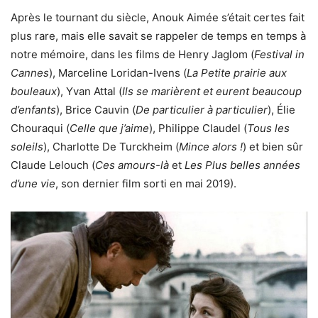
Après le tournant du siècle, Anouk Aimée s’était certes fait
plus rare, mais elle savait se rappeler de temps en temps à
notre mémoire, dans les films de Henry Jaglom (
Festival in
Cannes
), Marceline Loridan-Ivens (
La Petite prairie aux
bouleaux
), Yvan Attal (
Ils se marièrent et eurent beaucoup
d’enfants
), Brice Cauvin (
De particulier à particulier
), Élie
Chouraqui (
Celle que j’aime
), Philippe Claudel (
Tous les
soleils
), Charlotte De Turckheim (
Mince alors !
) et bien sûr
Claude Lelouch (
Ces amours-là
et
Les Plus belles années
d’une vie
, son dernier film sorti en mai 2019).