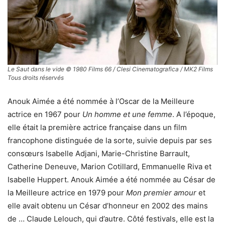
Le Saut dans le vide © 1980 Films 66 / Clesi Cinematografica / MK2 Films
Tous droits réservés
Anouk Aimée a été nommée à l’Oscar de la Meilleure
actrice en 1967 pour
Un homme et une femme
. A l’époque,
elle était la première actrice française dans un film
francophone distinguée de la sorte, suivie depuis par ses
consœurs Isabelle Adjani, Marie-Christine Barrault,
Catherine Deneuve, Marion Cotillard, Emmanuelle Riva et
Isabelle Huppert. Anouk Aimée a été nommée au César de
la Meilleure actrice en 1979 pour
Mon premier amour
et
elle avait obtenu un César d’honneur en 2002 des mains
de … Claude Lelouch, qui d’autre. Côté festivals, elle est la