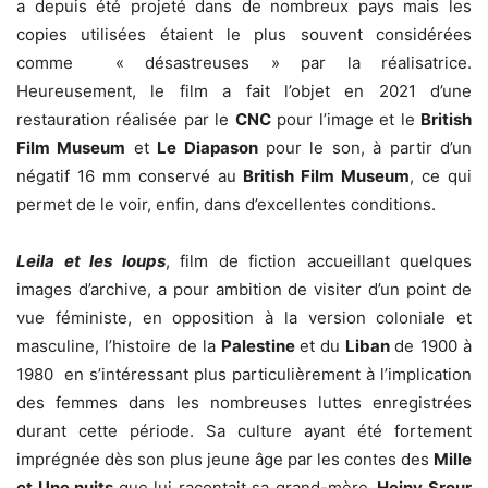
a depuis été projeté dans de nombreux pays mais les
copies utilisées étaient le plus souvent considérées
comme « désastreuses » par la réalisatrice.
Heureusement, le film a fait l’objet en 2021 d’une
restauration réalisée par le
CNC
pour l’image et le
British
Film Museum
et
Le Diapason
pour le son, à partir d’un
négatif 16 mm conservé au
British Film Museum
, ce qui
permet de le voir, enfin, dans d’excellentes conditions.
Leila et les loups
, film de fiction accueillant quelques
images d’archive, a pour ambition de visiter d’un point de
vue féministe, en opposition à la version coloniale et
masculine, l’histoire de la
Palestine
et du
Liban
de 1900 à
1980 en s’intéressant plus particulièrement à l’implication
des femmes dans les nombreuses luttes enregistrées
durant cette période. Sa culture ayant été fortement
imprégnée dès son plus jeune âge par les contes des
Mille
et Une nuits
que lui racontait sa grand-mère,
Heiny Srour