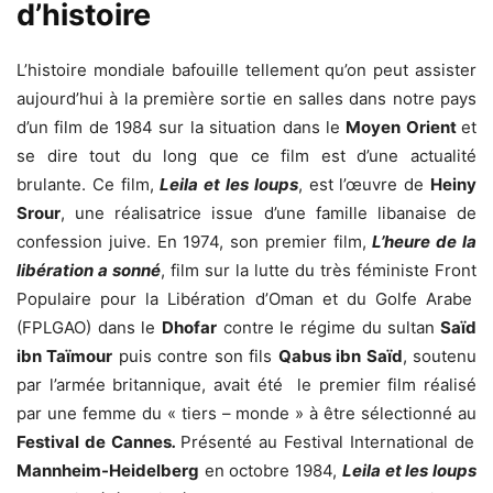
d’histoire
L’histoire mondiale bafouille tellement qu’on peut assister
aujourd’hui à la première sortie en salles dans notre pays
d’un film de 1984 sur la situation dans le
Moyen Orient
et
se dire tout du long que ce film est d’une actualité
brulante. Ce film,
Leila et les loups
, est l’œuvre de
Heiny
Srour
, une réalisatrice issue d’une famille libanaise de
confession juive. En 1974, son premier film,
L’heure de la
libération a sonné
, film sur la lutte du très féministe Front
Populaire pour la Libération d’Oman et du Golfe Arabe
(FPLGAO) dans le
Dhofar
contre le régime du sultan
Saïd
ibn Taïmour
puis contre son fils
Qabus ibn Saïd
, soutenu
par l’armée britannique, avait été le premier film réalisé
par une femme du « tiers – monde » à être sélectionné au
Festival de Cannes
.
Présenté au Festival International de
Mannheim-Heidelberg
en octobre 1984,
Leila et les loups