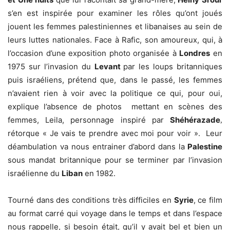
s’en est inspirée pour examiner les rôles qu’ont joués
jouent les femmes palestiniennes et libanaises au sein de
leurs luttes nationales. Face à Rafic, son amoureux, qui, à
l’occasion d’une exposition photo organisée à
Londres
en
1975 sur l’invasion du
Levant
par les loups britanniques
puis israéliens, prétend que, dans le passé, les femmes
n’avaient rien à voir avec la politique ce qui, pour oui,
explique l’absence de photos mettant en scènes des
femmes, Leila, personnage inspiré par
Shéhérazade
,
rétorque « Je vais te prendre avec moi pour voir ». Leur
déambulation va nous entrainer d’abord dans la
Palestine
sous mandat britannique pour se terminer par l’invasion
israélienne du
Liban
en 1982.
Tourné dans des conditions très difficiles en
Syrie
, ce film
au format carré qui voyage dans le temps et dans l’espace
nous rappelle, si besoin était, qu’il y avait bel et bien un