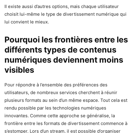
Il existe aussi d’autres options, mais chaque utilisateur
choisit lui-même le type de divertissement numérique qui
lui convient le mieux.
Pourquoi les frontières entre les
différents types de contenus
numériques deviennent moins
visibles
Pour répondre à l’ensemble des préférences des
utilisateurs, de nombreux services cherchent à réunir
plusieurs formats au sein d’un même espace. Tout cela est
rendu possible par les technologies numériques
innovantes. Comme cette approche se généralise, la
frontière entre les formats de divertissement commence à
s’estomper. Lors d’un stream, il est possible d’organiser