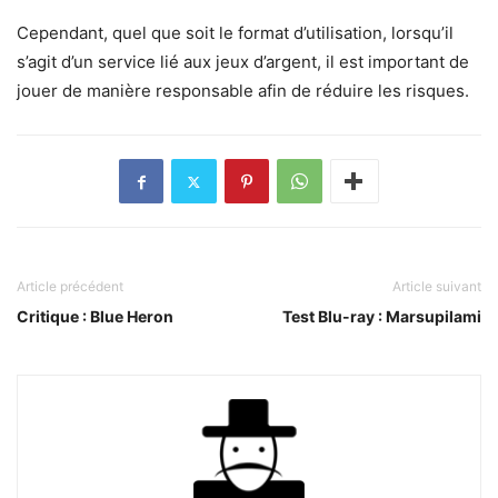
Cependant, quel que soit le format d’utilisation, lorsqu’il
s’agit d’un service lié aux jeux d’argent, il est important de
jouer de manière responsable afin de réduire les risques.
Article précédent
Article suivant
Critique : Blue Heron
Test Blu-ray : Marsupilami