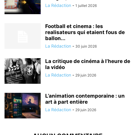
La Rédaction
-
1 juillet 2026
Football et cinema : les
realisateurs qui etaient fous de
ballon...
La Rédaction
-
30 juin 2026
La critique de cinéma à l’heure de
la vidéo
La Rédaction
-
29 juin 2026
L’animation contemporaine : un
art à part entière
La Rédaction
-
29 juin 2026