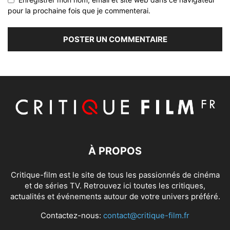
pour la prochaine fois que je commenterai.
À PROPOS
Critique-film est le site de tous les passionnés de cinéma
et de séries TV. Retrouvez ici toutes les critiques,
actualités et événements autour de votre univers préféré.
Contactez-nous:
contact@critique-film.fr