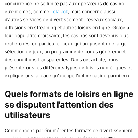
concurrence ne se limite pas aux opérateurs de casino
eux-mêmes, comme
Lolajack
, mais concerne aussi
d’autres services de divertissement : réseaux sociaux,
diffusions en streaming et autres loisirs en ligne. Grâce à
leur popularité croissante, les casinos sont devenus plus
recherchés, en particulier ceux qui proposent une large
sélection de jeux, un programme de bonus généreux et
des conditions transparentes. Dans cet article, nous
présenterons les différents types de loisirs numériques et
expliquerons la place qu’occupe l’online casino parmi eux.
Quels formats de loisirs en ligne
se disputent l’attention des
utilisateurs
Commençons par énumérer les formats de divertissement