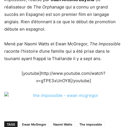
réalisateur de
The Orphanage
qui a connu un grand
succès en Espagne) est son premier film en langage
anglais. Rien d’étonnant à ce que le début de promotion
débute en espagnol.
Mené par Naomi Watts et Ewan McGregor,
The Impossible
raconte l’histoire d’une famille qui a été prise dans le
tsunami ayant frappé la Thaïlande il y a sept ans.
[youtube]http://www.youtube.com/watch?
v=gTPE3xUnOY8[/youtube]
TAGS
Ewan McGregor
Naomi Watts
The impossble