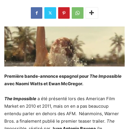
Première bande-annonce espagnol pour
The Impossible
avec Naomi Watts et Ewan McGregor.
The Impossible
a été présenté lors des American Film
Market en 2010 et 2011, mais on en a pas beaucoup
entendu parler en dehors des AFM. Néanmoins, Warner
Bros. a finalement publié le premier teaser trailer.
The
Impossible
, réalisé par
Juan Antonio Bayona
(le