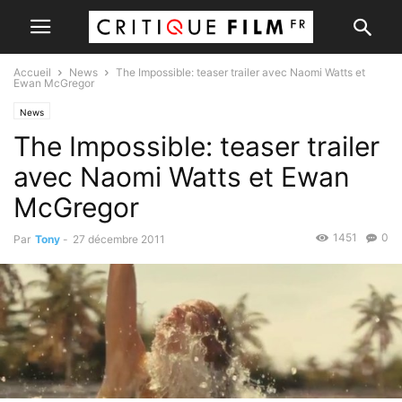
Accueil
News
The Impossible: teaser trailer avec Naomi Watts et
Ewan McGregor
News
The Impossible: teaser trailer
avec Naomi Watts et Ewan
McGregor
1451
0
Par
Tony
-
27 décembre 2011