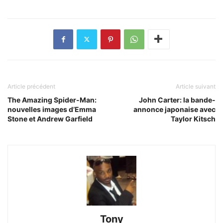
Article précédent
Article suivant
The Amazing Spider-Man:
John Carter: la bande-
nouvelles images d’Emma
annonce japonaise avec
Stone et Andrew Garfield
Taylor Kitsch
Tony