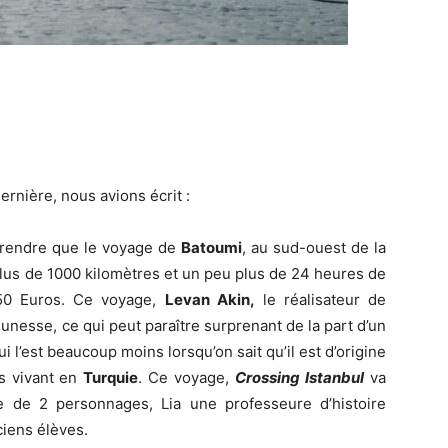
dernière, nous avions écrit :
rendre que le voyage de
Batoumi
, au sud-ouest de la
, plus de 1000 kilomètres et un peu plus de 24 heures de
 50 Euros. Ce voyage,
Levan Akin,
le réalisateur de
jeunesse, ce qui peut paraître surprenant de la part d’un
 l’est beaucoup moins lorsqu’on sait qu’il est d’origine
ts vivant en
Turquie
. Ce voyage,
Crossing Istanbul
va
 de 2 personnages, Lia une professeure d’histoire
ciens élèves.