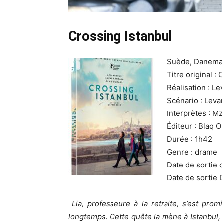
Crossing Istanbul
Suède, Danemar
Titre original :
Réalisation : L
Scénario : Leva
Interprètes : M
Éditeur : Blaq O
Durée : 1h42
Genre : drame
Date de sortie
Date de sortie 
Lia, professeure à la retraite, s’est pro
longtemps. Cette quête la mène à Istanbul, v