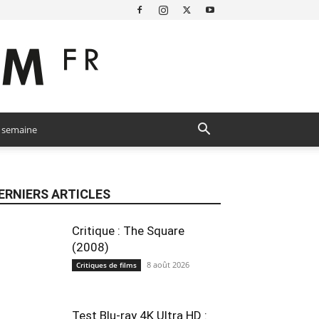
a semaine
ERNIERS ARTICLES
Critique : The Square
(2008)
8 août 2026
Critiques de films
Test Blu-ray 4K Ultra HD :