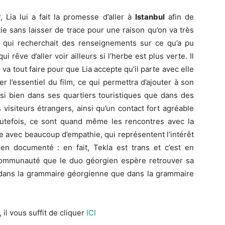
 Lia lui a fait la promesse d’aller à
Istanbul
afin de
tie sans laisser de trace pour une raison qu’on va très
Lia qui recherchait des renseignements sur ce qu’a pu
 rêve d’aller voir ailleurs si l’herbe est plus verte. Il
 va tout faire pour que Lia accepte qu’il parte avec elle
 l’essentiel du film, ce qui permettra d’ajouter à son
aussi bien dans ses quartiers touristiques que dans des
visiteurs étrangers, ainsi qu’un contact fort agréable
utefois, ce sont quand même les rencontres avec la
te avec beaucoup d’empathie, qui représentent l’intérêt
ien documenté : en fait, Tekla est trans et c’est en
communauté que le duo géorgien espère retrouver sa
nt dans la grammaire géorgienne que dans la grammaire
, il vous suffit de cliquer
ICI