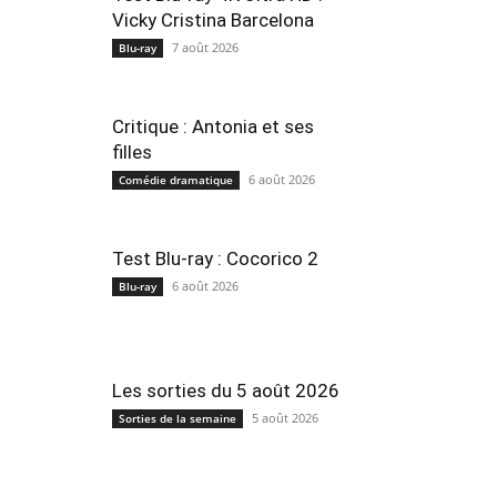
Vicky Cristina Barcelona
7 août 2026
Blu-ray
Critique : Antonia et ses
filles
6 août 2026
Comédie dramatique
Test Blu-ray : Cocorico 2
6 août 2026
Blu-ray
Les sorties du 5 août 2026
5 août 2026
Sorties de la semaine