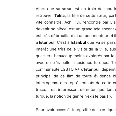
Alors que sa sœur est en train de mourir,
retrouver
Tekla,
la fille de cette sœur, par
vite connaître. Achi, lui, rencontré par 
devenir sa nièce, est un grand adolescent qui
est très débrouillard et un peu menteur et il
à
Istanbul
. C’est à
Istanbul
que va se passer
intérêt une très belle visite de la ville, 
quartiers beaucoup moins explorés par les 
avec de très belles musiques turques. To
communauté LGBTQIA+ d
’Istanbul
, dépein
principal de ce film de toute évidence b
interrogeant des représentants de cette 
trace. Il est intéressant de noter que, ta
turque, la notion de genre n’existe pas ! ».
Pour avoir accès à l’intégralité de la critique