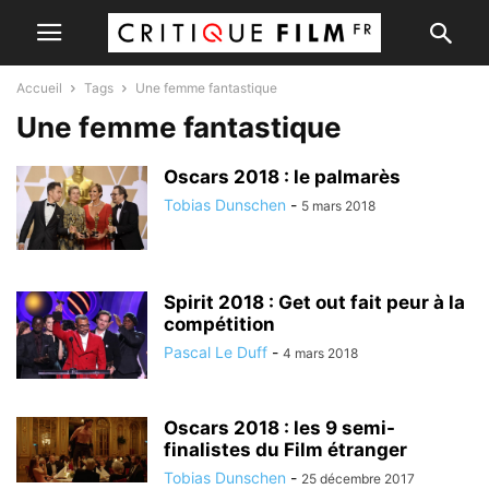
Accueil
Tags
Une femme fantastique
Une femme fantastique
Oscars 2018 : le palmarès
Tobias Dunschen
-
5 mars 2018
Spirit 2018 : Get out fait peur à la
compétition
Pascal Le Duff
-
4 mars 2018
Oscars 2018 : les 9 semi-
finalistes du Film étranger
Tobias Dunschen
-
25 décembre 2017