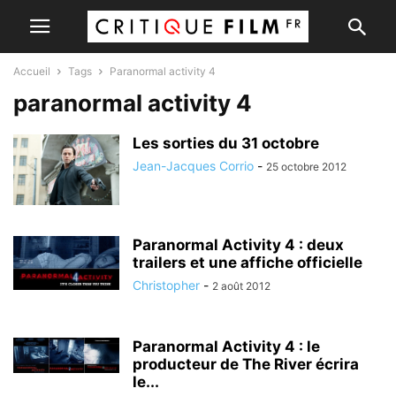
Accueil
Tags
Paranormal activity 4
paranormal activity 4
Les sorties du 31 octobre
Jean-Jacques Corrio
-
25 octobre 2012
Paranormal Activity 4 : deux
trailers et une affiche officielle
Christopher
-
2 août 2012
Paranormal Activity 4 : le
producteur de The River écrira
le...