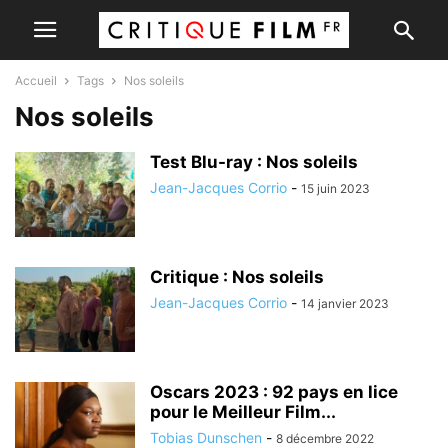
Accueil
Tags
Nos soleils
Nos soleils
Test Blu-ray : Nos soleils
Jean-Jacques Corrio
-
15 juin 2023
Critique : Nos soleils
Jean-Jacques Corrio
-
14 janvier 2023
Oscars 2023 : 92 pays en lice
pour le Meilleur Film...
Tobias Dunschen
-
8 décembre 2022