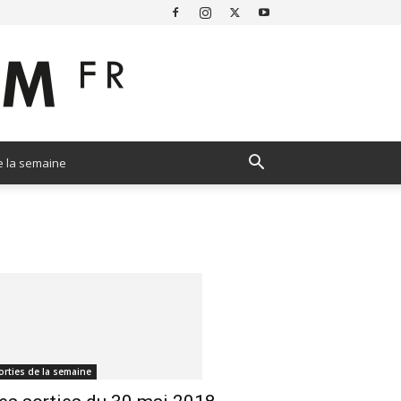
e la semaine
orties de la semaine