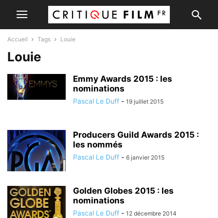
Accueil
Tags
Louie
Louie
Emmy Awards 2015 : les
nominations
Pascal Le Duff
-
19 juillet 2015
Producers Guild Awards 2015 :
les nommés
Pascal Le Duff
-
6 janvier 2015
Golden Globes 2015 : les
nominations
Pascal Le Duff
-
12 décembre 2014